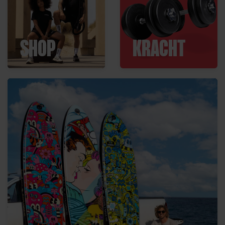
SHOP
KRACHT