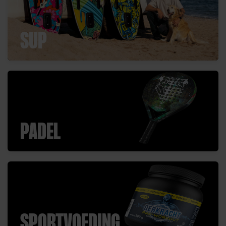
SUP
PADEL
SPORTVOEDING