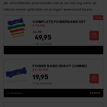
de verschillende weerstanden kan je ze ook nog eens op
talloze manier gebruiken en je eigen weerstand kiezen.
-23%
COMPLETE POWERBAND SET
2-54 KG
64,95
49,95
Op voorraad
POWER BAND HEAVY (45MM)
23 - 54 KG
19,95
Op voorraad
(5 reviews)
Waarderi
ng
4.60