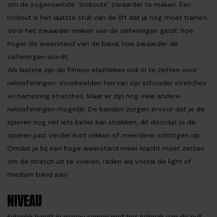
om de zogenoemde ‘lockouts’ zwaarder te maken. Een
lockout is het laatste stuk van de lift dat je nog moet trainen.
Voor het zwaarder maken van de oefeningen geldt: hoe
hoger de weerstand van de band, hoe zwaarder de
oefeningen wordt.
Als laatste zijn de fitness elastieken ook in te zetten voor
rekoefeningen
. Voorbeelden hiervan zijn schouder stretches
en hamstring stretches. Maar er zijn nog vele andere
rekoefeningen mogelijk. De banden zorgen ervoor dat je de
spieren nog nét iets beter kan strekken, dit doordat je de
spieren juist verder kunt rekken of meerdere richtingen op.
Omdat je bij een hoge weerstand meer kracht moet zetten
om de stretch uit te voeren, raden wij vooral de light of
medium band aan!
NIVEAU
Eigenlijk hangt je niveau samen met het gebruik van de pull