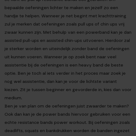
bepaalde oefeningen
lichter
te maken en jezelf zo een
handje te helpen. Wanneer je net begint met krachttraining
zul je merken dat oefeningen zoals pull ups of chin ups vrij
zwaar kunnen zijn. Met behulp van een powerband kan je dan
assisted pull-ups en assisted chin-ups uitvoeren. Hierdoor zal
je sterker worden en uiteindelijk zonder band de oefeningen
uit kunnen voeren. Wanneer je op zoek bent naar veel
assistentie bij de oefeningen is een heavy band de beste
optie. Ben je toch al iets verder in het proces maar zoek je
nog wel assistentie, dan kan je voor de lichtste variant
kiezen. Zit je tussen beginner en gevorderde in, kies dan voor
medium.
Ben je van plan om de oefeningen juist
zwaarder
te maken?
Ook dan kan je de power bands hiervoor gebruiken voor een
echte resistance bands power workout. Bij oefeningen zoals
deadlifts, squats en bankdrukken worden de banden ingezet