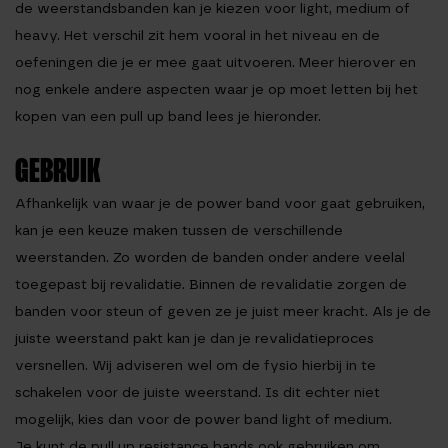
de weerstandsbanden kan je kiezen voor light, medium of
heavy. Het verschil zit hem vooral in het niveau en de
oefeningen die je er mee gaat uitvoeren. Meer hierover en
nog enkele andere aspecten waar je op moet letten bij het
kopen van een pull up band lees je hieronder.
GEBRUIK
Afhankelijk van waar je de power band voor gaat gebruiken,
kan je een keuze maken tussen de verschillende
weerstanden. Zo worden de banden onder andere veelal
toegepast bij revalidatie. Binnen de revalidatie zorgen de
banden voor steun of geven ze je juist meer kracht. Als je de
juiste weerstand pakt kan je dan je revalidatieproces
versnellen. Wij adviseren wel om de fysio hierbij in te
schakelen voor de juiste weerstand. Is dit echter niet
mogelijk, kies dan voor de power band light of medium.
Je kunt de pull up resistance bands ook gebruiken om