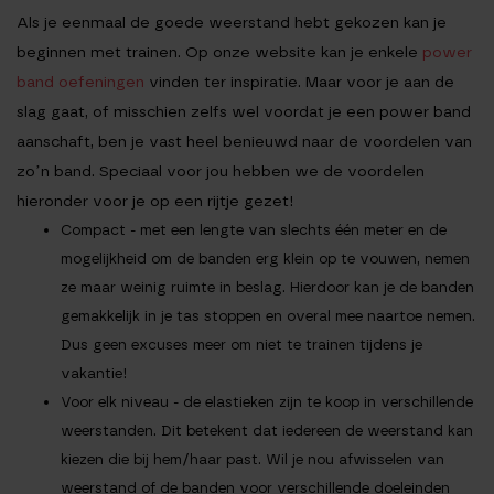
Als je eenmaal de goede weerstand hebt gekozen kan je
beginnen met trainen. Op onze website kan je enkele
power
band oefeningen
vinden ter inspiratie. Maar voor je aan de
slag gaat, of misschien zelfs wel voordat je een power band
aanschaft, ben je vast heel benieuwd naar de voordelen van
zo’n band. Speciaal voor jou hebben we de voordelen
hieronder voor je op een rijtje gezet!
Compact
- met een lengte van slechts één meter en de
mogelijkheid om de banden erg klein op te vouwen, nemen
ze maar weinig ruimte in beslag. Hierdoor kan je de banden
gemakkelijk in je tas stoppen en overal mee naartoe nemen.
Dus geen excuses meer om niet te trainen tijdens je
vakantie!
Voor elk niveau
- de elastieken zijn te koop in verschillende
weerstanden. Dit betekent dat iedereen de weerstand kan
kiezen die bij hem/haar past. Wil je nou afwisselen van
weerstand of de banden voor verschillende doeleinden