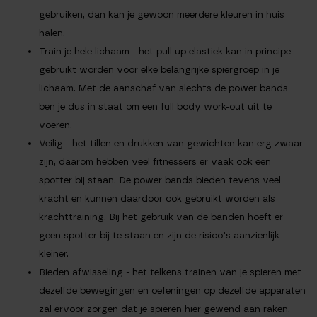
gebruiken, dan kan je gewoon meerdere kleuren in huis
halen.
Train je hele lichaam
- het pull up elastiek kan in principe
gebruikt worden voor elke belangrijke spiergroep in je
lichaam. Met de aanschaf van slechts de power bands
ben je dus in staat om een full body work-out uit te
voeren.
Veilig
- het tillen en drukken van gewichten kan erg zwaar
zijn, daarom hebben veel fitnessers er vaak ook een
spotter bij staan. De power bands bieden tevens veel
kracht en kunnen daardoor ook gebruikt worden als
krachttraining. Bij het gebruik van de banden hoeft er
geen spotter bij te staan en zijn de risico’s aanzienlijk
kleiner.
Bieden afwisseling
- het telkens trainen van je spieren met
dezelfde bewegingen en oefeningen op dezelfde apparaten
zal ervoor zorgen dat je spieren hier gewend aan raken.