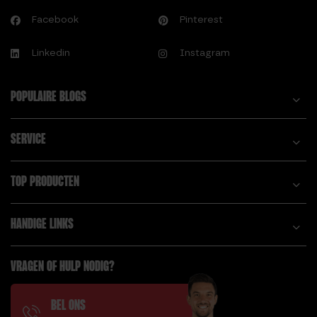
Facebook
Pinterest
Linkedin
Instagram
POPULAIRE BLOGS
SERVICE
TOP PRODUCTEN
HANDIGE LINKS
VRAGEN OF HULP NODIG?
BEL ONS