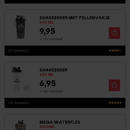
SHAKEBEKER MET PILLENVAKJE
400 ML
9,95
Op voorraad
(21 reviews)
Waarder
ing
4.00
SHAKEBEKER
uit 5
600 ML
6,95
Op voorraad
(15 reviews)
Waarderi
ng
4.70
MEGA WATERFLES
uit 5
2200ML