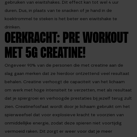
gebruiken van
eiwitshakes
. Dit effect kan tot wel 4 uur
duren. Dus, in plaats van te snacken of je hand in de
koektrommel te steken is het beter een
eiwitshake
te
drinken.
OERKRACHT: PRE WORKOUT
MET 5G CREATINE!
Ongeveer 90% van de personen die met
creatine
aan de
slag gaan merken dat ze hierdoor ontzettend veel resultaat
behalen.
Creatine
verhoogt de capaciteit van het lichaam
om werk met hoge intensiteit te verzetten, met als resultaat
dat je spiergroei en verhoogde prestaties bij jezelf terug zult
zien. Creatinefosfaat wordt door je lichaam gebruikt om het
spierweefsel dat voor explosieve kracht te voorzien van
onmiddellijke energie, zodat deze spieren niet voortijdig
vermoeid raken. Dit zorgt er weer voor dat je meer