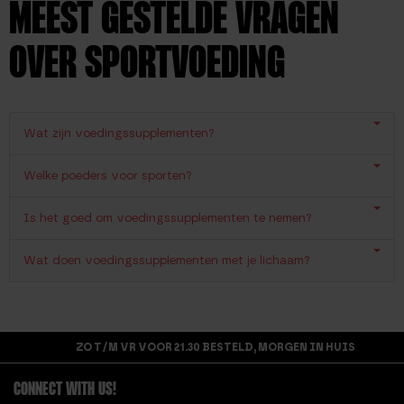
MEEST GESTELDE VRAGEN
OVER SPORTVOEDING
Wat zijn voedingssupplementen?
Welke poeders voor sporten?
Is het goed om voedingssupplementen te nemen?
Wat doen voedingssupplementen met je lichaam?
ZO T/M VR VOOR 21.30 BESTELD, MORGEN IN HUIS
CONNECT WITH US!