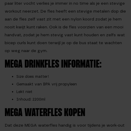
paar liter vocht verlies je immer in no time als je een stevige
workout neerzet. De fles heeft een stevige metalen dop die
aan de fles zelf vast zit met een nylon koord zodat je hem
nooit kwijt kunt raken. Ook is de fles voorzien van een mooi
handvat, zodat je hem stevig vast kunt houden en zelfs wat
bicep curls kunt doen terwijl je op de bus staat te wachten
op weg naar de gym.
MEGA DRINKFLES INFORMATIE:
Size does matter!
Gemaakt van BPA vrij propyleen
Lekt niet
Inhoud: 2200ml
MEGA WATERFLES KOPEN
Dat deze MEGA waterfles handig is voor tijdens je work-out