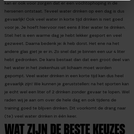
kan er ook voor zorgen dat er een vochtophoping in de
hersenen ontstaat. Teveel water drinken op een dag is dus
gevaarlijk! Ook veel water in korte tijd drinken is niet goed
voor je. Je hoeft hiervoor niet eens 8 liter water te drinken.
Stel: het is een warme dag je hebt lekker gesport en veel
gezweet. Daarna bedenk je: ik heb dorst. Het ene na het
andere glas giet je er in. Zo snel dat je binnen een uur 4 liter
hebt gedronken. De kans bestaat dan dat een groot deel van
het water in het ziekenhuis uit lichaam moet worden
gepompt. Veel water drinken in een korte tijd kan dus heel
gevaarlijk zijn! We kunnen je geruststellen: na het sporten kan
je echt wel een liter of 2 drinken zonder gevaar te lopen. Wel
raden wij je aan om over de hele dag en ook tijdens de
training goed te blijven drinken. Dit voorkomt de drang naar
(te) veel water drinken in één keer.
WAT ZIJN DE BESTE KEUZES