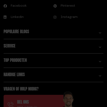
Facebook
Pinterest
Linkedin
Instagram
POPULAIRE BLOGS
SERVICE
TOP PRODUCTEN
HANDIGE LINKS
VRAGEN OF HULP NODIG?
BEL ONS