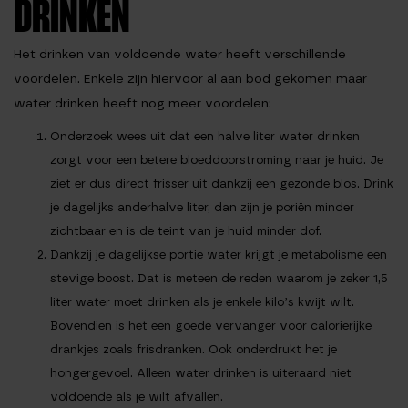
DRINKEN
Het drinken van voldoende water heeft verschillende
voordelen. Enkele zijn hiervoor al aan bod gekomen maar
water drinken heeft nog meer voordelen:
Onderzoek wees uit dat een halve liter water drinken
zorgt voor een betere bloeddoorstroming naar je huid. Je
ziet er dus direct frisser uit dankzij een gezonde blos. Drink
je dagelijks anderhalve liter, dan zijn je poriën minder
zichtbaar en is de teint van je huid minder dof.
Dankzij je dagelijkse portie water krijgt je metabolisme een
stevige boost. Dat is meteen de reden waarom je zeker 1,5
liter water moet drinken als je enkele kilo’s kwijt wilt.
Bovendien is het een goede vervanger voor calorierijke
drankjes zoals frisdranken. Ook onderdrukt het je
hongergevoel. Alleen water drinken is uiteraard niet
voldoende als je wilt afvallen.