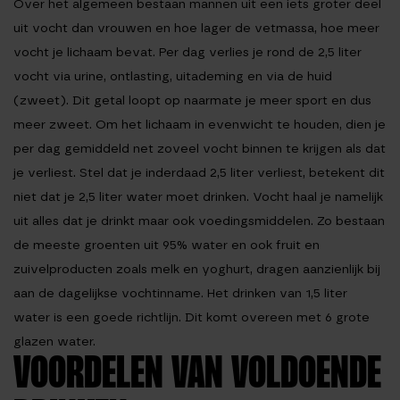
Over het algemeen bestaan mannen uit een iets groter deel
uit vocht dan vrouwen en hoe lager de vetmassa, hoe meer
vocht je lichaam bevat. Per dag verlies je rond de 2,5 liter
vocht via urine, ontlasting, uitademing en via de huid
(zweet). Dit getal loopt op naarmate je meer sport en dus
meer zweet. Om het lichaam in evenwicht te houden, dien je
per dag gemiddeld net zoveel vocht binnen te krijgen als dat
je verliest. Stel dat je inderdaad 2,5 liter verliest, betekent dit
niet dat je 2,5 liter water moet drinken. Vocht haal je namelijk
uit alles dat je drinkt maar ook voedingsmiddelen. Zo bestaan
de meeste groenten uit 95% water en ook fruit en
zuivelproducten zoals melk en yoghurt, dragen aanzienlijk bij
aan de dagelijkse vochtinname. Het drinken van 1,5 liter
water is een goede richtlijn. Dit komt overeen met 6 grote
glazen water.
VOORDELEN VAN VOLDOENDE