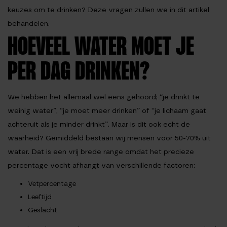
keuzes om te drinken? Deze vragen zullen we in dit artikel
behandelen.
HOEVEEL WATER MOET JE
PER DAG DRINKEN?
We hebben het allemaal wel eens gehoord; “je drinkt te
weinig water”, “je moet meer drinken” of “je lichaam gaat
achteruit als je minder drinkt”. Maar is dit ook echt de
waarheid? Gemiddeld bestaan wij mensen voor 50-70% uit
water. Dat is een vrij brede range omdat het precieze
percentage vocht afhangt van verschillende factoren:
Vetpercentage
Leeftijd
Geslacht