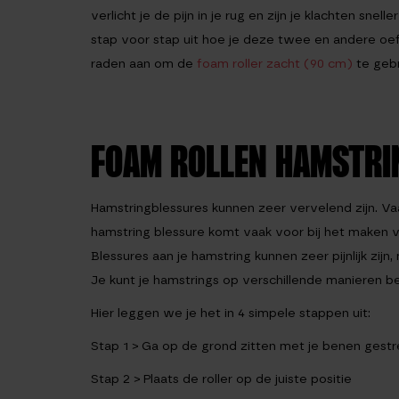
verlicht je de pijn in je rug en zijn je klachten snel
stap voor stap uit hoe je deze twee en andere oef
raden aan om de
foam roller zacht (90 cm)
te geb
FOAM ROLLEN HAMSTRI
Hamstringblessures kunnen zeer vervelend zijn. Vaa
hamstring blessure komt vaak voor bij het maken
Blessures aan je hamstring kunnen zeer pijnlijk zij
Je kunt je hamstrings op verschillende manieren b
Hier leggen we je het in 4 simpele stappen uit:
Stap 1
> Ga op de grond zitten met je benen gestr
Stap 2
> Plaats de roller op de juiste positie