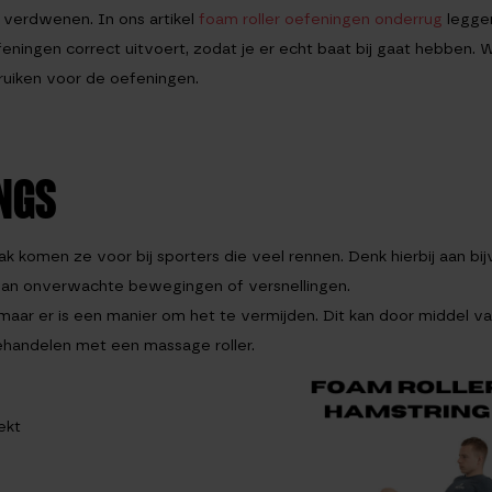
ler verdwenen. In ons artikel
foam roller oefeningen onderrug
legge
eningen correct uitvoert, zodat je er echt baat bij gaat hebben. 
ruiken voor de oefeningen.
NGS
k komen ze voor bij sporters die veel rennen. Denk hierbij aan bi
 van onverwachte bewegingen of versnellingen.
n, maar er is een manier om het te vermijden. Dit kan door middel v
ehandelen met een massage roller.
ekt