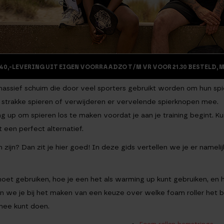
40,-
LEVERING UIT EIGEN VOORRAAD
ZO T/M VR VOOR 21.30 BESTELD, 
massief schuim die door veel sporters gebruikt worden om hun spi
ke strakke spieren of verwijderen er vervelende spierknopen mee.
 up om spieren los te maken voordat je aan je training begint. Ku
 een perfect alternatief.
 zijn? Dan zit je hier goed! In deze gids vertellen we je er namelijk
et gebruiken, hoe je een het als warming up kunt gebruiken, en h
n we je bij het maken van een keuze over welke foam roller het b
rmee kunt doen.