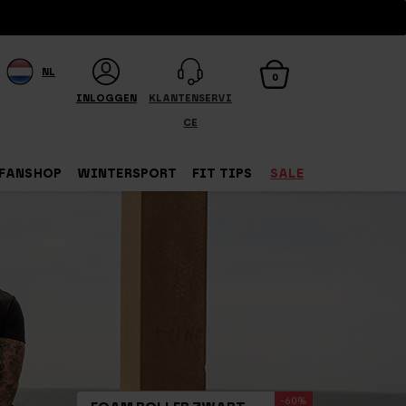
NL
0
INLOGGEN
KLANTENSERVI
CE
FANSHOP
WINTERSPORT
FIT TIPS
SALE
-60%