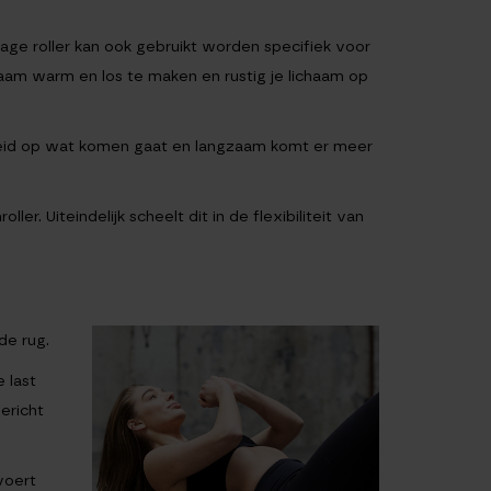
ssage roller kan ook gebruikt worden specifiek voor
aam warm en los te maken en rustig je lichaam op
bereid op wat komen gaat en langzaam komt er meer
r. Uiteindelijk scheelt dit in de flexibiliteit van
de rug.
 last
gericht
voert