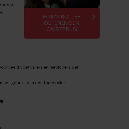
n we je
We
FOAM ROLLER
OEFENINGEN
ONDERRUG
jvoorbeeld voetballers en hardlopers. Een
an het gebruik van een foam roller.