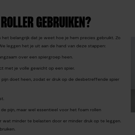
 ROLLER GEBRUIKEN?
het belangrijk dat je weet hoe je hem precies gebruikt. Zo
 We leggen het je uit aan de hand van deze stappen:
l langzaam over een spiergroep heen.
ct met je volle gewicht op een spier.
 pijn doet heen, zodat er druk op de desbetreffende spier
t.
r de pijn, maar wel essentieel voor het foam rollen
r wat minder te belasten door er minder druk op te leggen.
bruiken.