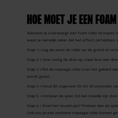
HOE MOET JE EEN FOAM
Wanneer je overweegt een foam roller te kopen, is 
weet je namelijk zeker dat het effect zal hebben.
Stap 1
> Leg als eerst de roller op de grond en ro
Stap 2
> Voer rustig de druk op, maar leun niet dire
Stap 3
> Rol de massage roller over het gebied dat
wordt gezet.
Stap 4
> Houd dit ongeveer 20 tot 30 seconden vas
Stap 5
> Ontspan de spier. Dit kan moeilijk zijn doo
Stap 6
> Doet het teveel pijn? Probeer dan de spie
Ook zou je een zachtere massage roller kunnen ge