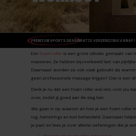
PREMIUM SPORTS GEAR
GRATIS VERZENDING VANAF €
Een
foam roller
is een grote cilinder gemaakt van 
masseren. Ze hebben bijvoorbeeld last van pijnlij
Daarnaast worden ze ook vaak gebruikt als warming
geen professionele massage krijgen? Dan is een dit
Denk je nu dat een foam roller wel iets voor jou kan
over, zodat jij goed aan de slag kan.
We gaan in op waarom en hoe je een foam roller mo
rug, hamstrings en kuit behandeld. Daarnaast helpe
je past en lees je over allerlei oefeningen die je e