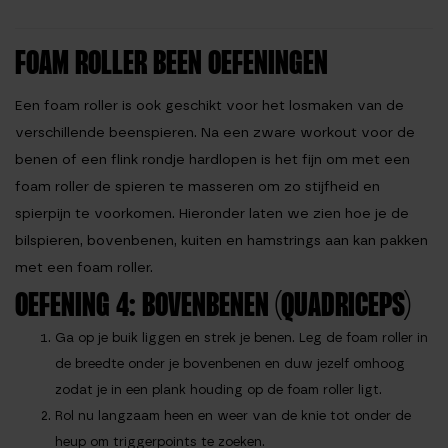
FOAM ROLLER BEEN OEFENINGEN
Een foam roller is ook geschikt voor het losmaken van de
verschillende beenspieren. Na een zware workout voor de
benen of een flink rondje hardlopen is het fijn om met een
foam roller de spieren te masseren om zo stijfheid en
spierpijn te voorkomen. Hieronder laten we zien hoe je de
bilspieren, bovenbenen, kuiten en hamstrings aan kan pakken
met een foam roller.
OEFENING 4: BOVENBENEN (QUADRICEPS)
Ga op je buik liggen en strek je benen. Leg de foam roller in
de breedte onder je bovenbenen en duw jezelf omhoog
zodat je in een plank houding op de foam roller ligt.
Rol nu langzaam heen en weer van de knie tot onder de
heup om triggerpoints te zoeken.