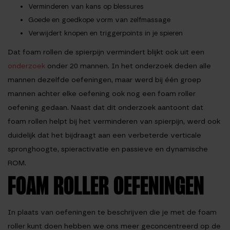
Verminderen van kans op blessures
Goede en goedkope vorm van zelfmassage
Verwijdert knopen en triggerpoints in je spieren
Dat foam rollen de spierpijn vermindert blijkt ook uit een
onderzoek
onder 20 mannen. In het onderzoek deden alle
mannen dezelfde oefeningen, maar werd bij één groep
mannen achter elke oefening ook nog een foam roller
oefening gedaan. Naast dat dit onderzoek aantoont dat
foam rollen helpt bij het verminderen van spierpijn, werd ook
duidelijk dat het bijdraagt aan een verbeterde verticale
spronghoogte, spieractivatie en passieve en dynamische
ROM.
FOAM ROLLER OEFENINGEN
In plaats van oefeningen te beschrijven die je met de foam
roller kunt doen hebben we ons meer geconcentreerd op de