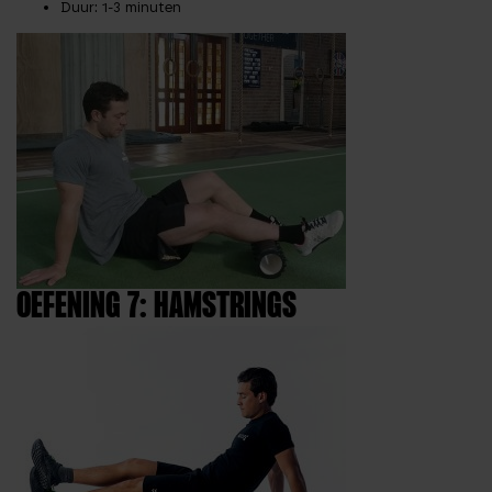
Duur
: 1-3 minuten
OEFENING 7: HAMSTRINGS