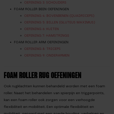
OEFENING 3: SCHOUDERS
FOAM ROLLER BEEN OEFENINGEN
OEFENING 4: BOVENBENEN (QUADRICEPS)
OEFENING 5: BILLEN (GLUTEUS MAXIMUS)
OEFENING 6: KUITEN
OEFENING 7: HAMSTRINGS
FOAM ROLLER ARM OEFENINGEN
OEFENING 8: TRICEPS
OEFENING 9: ONDERARMEN
FOAM ROLLER RUG OEFENINGEN
Ook rugklachten kunnen behandeld worden met een foam
roller. Naast het behandelen van spierpijn en triggerpoints,
kan een foam roller ook zorgen voor een verhoogde
flexibiliteit en mobiliteit. Een optimale flexibiliteit en
mobiliteit, gepaard met een goede houding, verhelpen en