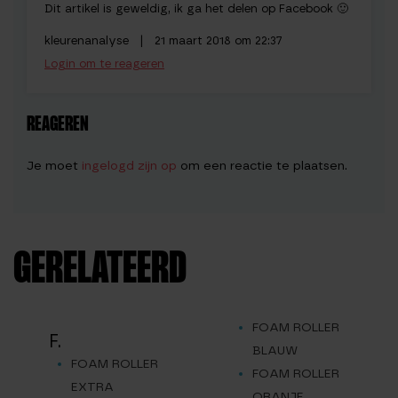
Dit artikel is geweldig, ik ga het delen op Facebook 🙂
kleurenanalyse |
21 maart 2018 om 22:37
Login om te reageren
REAGEREN
Je moet
ingelogd zijn op
om een reactie te plaatsen.
GERELATEERD
FOAM ROLLER
F.
BLAUW
FOAM ROLLER
FOAM ROLLER
EXTRA
ORANJE