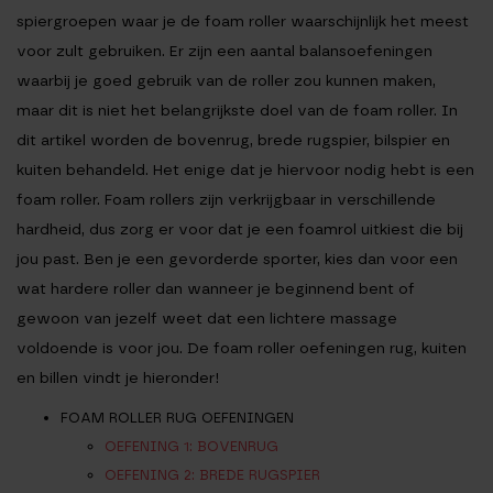
spiergroepen waar je de foam roller waarschijnlijk het meest
voor zult gebruiken. Er zijn een aantal balansoefeningen
waarbij je goed gebruik van de roller zou kunnen maken,
maar dit is niet het belangrijkste doel van de foam roller. In
dit artikel worden de bovenrug, brede rugspier, bilspier en
kuiten behandeld. Het enige dat je hiervoor nodig hebt is een
foam roller. Foam rollers zijn verkrijgbaar in verschillende
hardheid, dus zorg er voor dat je een foamrol uitkiest die bij
jou past. Ben je een gevorderde sporter, kies dan voor een
wat hardere roller dan wanneer je beginnend bent of
gewoon van jezelf weet dat een lichtere massage
voldoende is voor jou. De foam roller oefeningen rug, kuiten
en billen vindt je hieronder!
FOAM ROLLER RUG OEFENINGEN
OEFENING 1: BOVENRUG
OEFENING 2: BREDE RUGSPIER