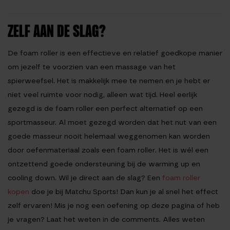
ZELF AAN DE SLAG?
De foam roller is een effectieve en relatief goedkope manier
om jezelf te voorzien van een massage van het
spierweefsel. Het is makkelijk mee te nemen en je hebt er
niet veel ruimte voor nodig, alleen wat tijd. Heel eerlijk
gezegd is de foam roller een perfect alternatief op een
sportmasseur. Al moet gezegd worden dat het nut van een
goede masseur nooit helemaal weggenomen kan worden
door oefenmateriaal zoals een
foam roller
. Het is wél een
ontzettend goede ondersteuning bij de warming up en
cooling down. Wil je direct aan de slag? Een
foam roller
kopen
doe je bij Matchu Sports! Dan kun je al snel het effect
zelf ervaren! Mis je nog een oefening op deze pagina of heb
je vragen? Laat het weten in de comments. Alles weten