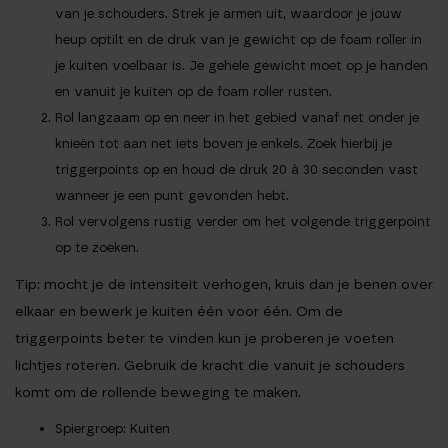
van je schouders. Strek je armen uit, waardoor je jouw
heup optilt en de druk van je gewicht op de foam roller in
je kuiten voelbaar is. Je gehele gewicht moet op je handen
en vanuit je kuiten op de foam roller rusten.
Rol langzaam op en neer in het gebied vanaf net onder je
knieën tot aan net iets boven je enkels. Zoek hierbij je
triggerpoints op en houd de druk 20 à 30 seconden vast
wanneer je een punt gevonden hebt.
Rol vervolgens rustig verder om het volgende triggerpoint
op te zoeken.
Tip
: mocht je de intensiteit verhogen, kruis dan je benen over
elkaar en bewerk je kuiten één voor één. Om de
triggerpoints beter te vinden kun je proberen je voeten
lichtjes roteren. Gebruik de kracht die vanuit je schouders
komt om de rollende beweging te maken.
Spiergroep
: Kuiten