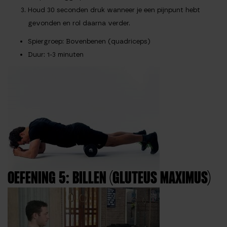
Houd 30 seconden druk wanneer je een pijnpunt hebt
gevonden en rol daarna verder.
Spiergroep
: Bovenbenen (quadriceps)
Duur
: 1-3 minuten
OEFENING 5: BILLEN (GLUTEUS MAXIMUS)