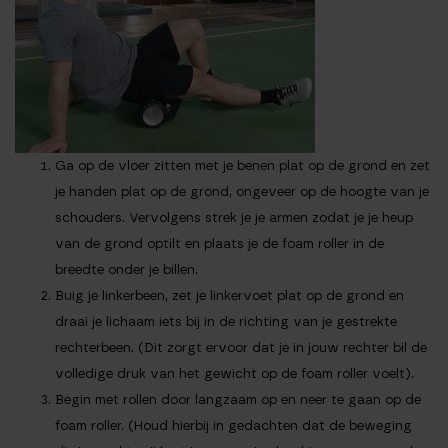
Ga op de vloer zitten met je benen plat op de grond en zet
je handen plat op de grond, ongeveer op de hoogte van je
schouders. Vervolgens strek je je armen zodat je je heup
van de grond optilt en plaats je de foam roller in de
breedte onder je billen.
Buig je linkerbeen, zet je linkervoet plat op de grond en
draai je lichaam iets bij in de richting van je gestrekte
rechterbeen. (Dit zorgt ervoor dat je in jouw rechter bil de
volledige druk van het gewicht op de foam roller voelt).
Begin met rollen door langzaam op en neer te gaan op de
foam roller. (Houd hierbij in gedachten dat de beweging