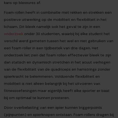
kans op blessures af.
Foam rollen heeft in combinatie met rekken en strekken een
positieve uitwerking op de mobiliteit en flexibiliteit in het
lichaam. Dit bleek namelijk ook het geval te zijn in een
onderzoek
onder 30 studenten, waarbij bij elke student het
verschil werd gemeten tussen het wel en niet gebruiken van
een foam roller in een tijdbestek van drie dagen. Het
onderzoek liet zien dat foam rollen effectiever bleek te zijn
dan statisch en dynamisch stretchen in het acuut verhogen
van de flexibiliteit van de quadriceps en hamstrings zonder
spierkracht te belemmeren. Voldoende flexibiliteit en
mobiliteit is niet alleen belangrijk bij het uitvoeren van
fitnessoefeningen maar eigenlijk heeft elke sporter er baat
bij om optimaal te kunnen presteren.
Door overbelasting van een spier kunnen triggerpoints
(pijnpunten) en spierknopen ontstaan. Foam rollers dragen bij