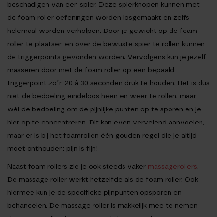
beschadigen van een spier. Deze spierknopen kunnen met
de foam roller oefeningen worden losgemaakt en zelfs
helemaal worden verholpen. Door je gewicht op de foam
roller te plaatsen en over de bewuste spier te rollen kunnen
de triggerpoints gevonden worden. Vervolgens kun je jezelf
masseren door met de foam roller op een bepaald
triggerpoint zo’n 20 à 30 seconden druk te houden. Het is dus
niet de bedoeling eindeloos heen en weer te rollen, maar
wél de bedoeling om de pijnlijke punten op te sporen en je
hier op te concentreren. Dit kan even vervelend aanvoelen,
maar er is bij het foamrollen één gouden regel die je altijd
moet onthouden: pijn is fijn!
Naast foam rollers zie je ook steeds vaker
massagerollers
.
De massage roller werkt hetzelfde als de foam roller. Ook
hiermee kun je de specifieke pijnpunten opsporen en
behandelen. De massage roller is makkelijk mee te nemen