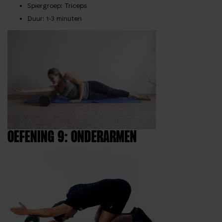
Spiergroep
: Triceps
Duur
: 1-3 minuten
OEFENING 9: ONDERARMEN