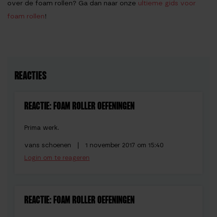
over de foam rollen? Ga dan naar onze
ultieme gids voor
foam rollen
!
REACTIES
REACTIE: FOAM ROLLER OEFENINGEN
Prima werk.
vans schoenen |
1 november 2017 om 15:40
Login om te reageren
REACTIE: FOAM ROLLER OEFENINGEN