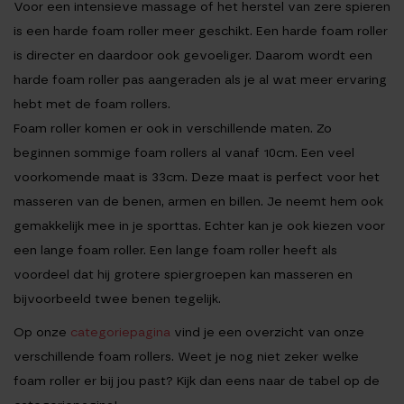
Voor een intensieve massage of het herstel van zere spieren
is een harde foam roller meer geschikt. Een harde foam roller
is directer en daardoor ook gevoeliger. Daarom wordt een
harde foam roller pas aangeraden als je al wat meer ervaring
hebt met de foam rollers.
Foam roller komen er ook in verschillende maten. Zo
beginnen sommige foam rollers al vanaf 10cm. Een veel
voorkomende maat is 33cm. Deze maat is perfect voor het
masseren van de benen, armen en billen. Je neemt hem ook
gemakkelijk mee in je sporttas. Echter kan je ook kiezen voor
een lange foam roller. Een lange foam roller heeft als
voordeel dat hij grotere spiergroepen kan masseren en
bijvoorbeeld twee benen tegelijk.
Op onze
categoriepagina
vind je een overzicht van onze
verschillende foam rollers. Weet je nog niet zeker welke
foam roller er bij jou past? Kijk dan eens naar de tabel op de