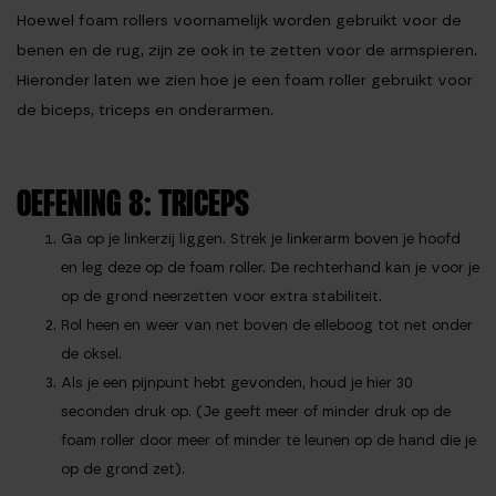
Hoewel foam rollers voornamelijk worden gebruikt voor de
benen en de rug, zijn ze ook in te zetten voor de armspieren.
Hieronder laten we zien hoe je een foam roller gebruikt voor
de biceps, triceps en onderarmen.
OEFENING 8: TRICEPS
Ga op je linkerzij liggen. Strek je linkerarm boven je hoofd
en leg deze op de foam roller. De rechterhand kan je voor je
op de grond neerzetten voor extra stabiliteit.
Rol heen en weer van net boven de elleboog tot net onder
de oksel.
Als je een pijnpunt hebt gevonden, houd je hier 30
seconden druk op. (Je geeft meer of minder druk op de
foam roller door meer of minder te leunen op de hand die je
op de grond zet).