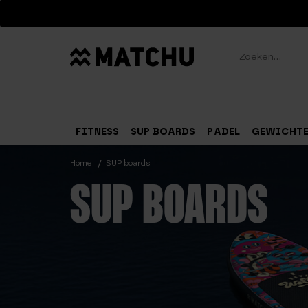
Zoeken
FITNESS
SUP BOARDS
PADEL
GEWICHT
Home
SUP boards
SUP BOARDS