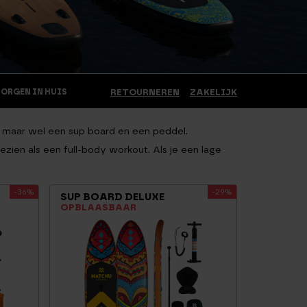
MORGEN IN HUIS
RETOURNEREN
ZAKELIJK
ig maar wel een sup board en een peddel.
zien als een full-body workout. Als je een lage
-36%
-29%
SUP BOARD DELUXE
OPBLAASBAAR