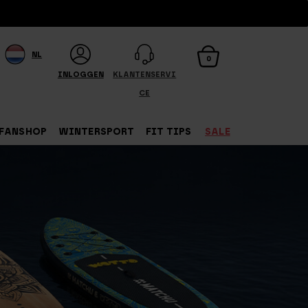
NL
0
INLOGGEN
KLANTENSERVI
CE
FANSHOP
WINTERSPORT
FIT TIPS
SALE