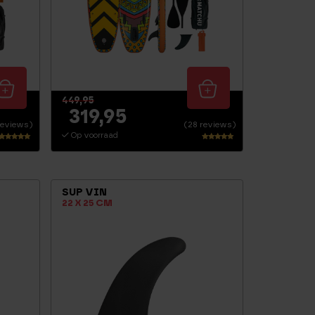
449,95
319,95
reviews)
(28 reviews)
Op voorraad
Waarderin
Waarderi
g
ng
5.00
4.71
uit 5
uit 5
SUP VIN
22 X 25 CM