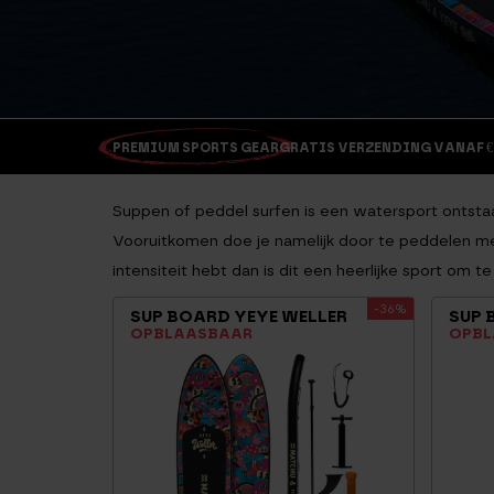
PREMIUM SPORTS GEAR
GRATIS VERZENDING VANAF €
Suppen of peddel surfen is een watersport ontstaa
Vooruitkomen doe je namelijk door te peddelen met
intensiteit hebt dan is dit een heerlijke sport om t
-36%
SUP BOARD YEYE WELLER
SUP
OPBLAASBAAR
OPBL