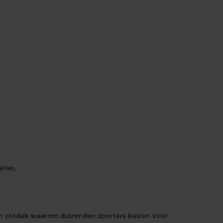
ties.
e en ontdek waarom duizenden sporters kiezen voor