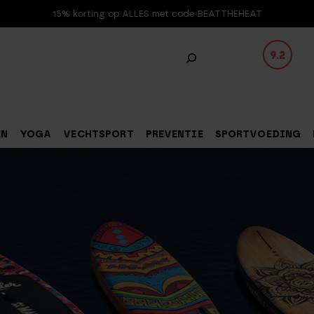
15% korting op ALLES met code BEATTHEHEAT
9.2
EN
YOGA
VECHTSPORT
PREVENTIE
SPORTVOEDING