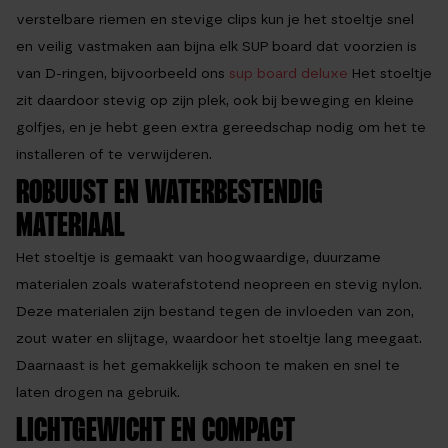
verstelbare riemen en stevige clips kun je het stoeltje snel
en veilig vastmaken aan bijna elk SUP board dat voorzien is
van D-ringen, bijvoorbeeld ons
sup board deluxe
Het stoeltje
zit daardoor stevig op zijn plek, ook bij beweging en kleine
golfjes, en je hebt geen extra gereedschap nodig om het te
installeren of te verwijderen.
ROBUUST EN WATERBESTENDIG
MATERIAAL
Het stoeltje is gemaakt van hoogwaardige, duurzame
materialen zoals waterafstotend neopreen en stevig nylon.
Deze materialen zijn bestand tegen de invloeden van zon,
zout water en slijtage, waardoor het stoeltje lang meegaat.
Daarnaast is het gemakkelijk schoon te maken en snel te
laten drogen na gebruik.
LICHTGEWICHT EN COMPACT