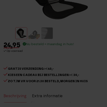
24,95
Nu besteld = maandag in huis!
Op voorraad
GRATIS VERZENDING > €40,-
KIES EEN CADEAU BIJ BESTELLINGEN > € 30,-
ZO T/M VR VOOR 21.30 BESTELD, MORGEN IN HUIS
Beschrijving
Extra informatie
Beoordelingen (3)