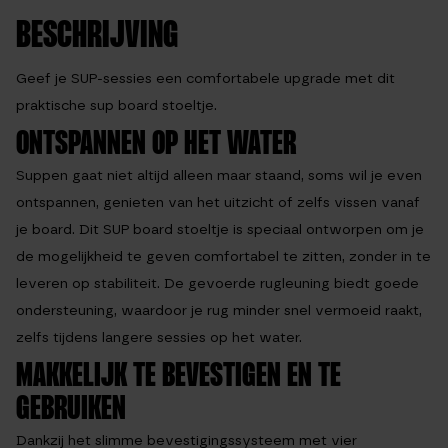
BESCHRIJVING
Geef je SUP-sessies een comfortabele upgrade met dit
praktische sup board stoeltje.
ONTSPANNEN OP HET WATER
Suppen gaat niet altijd alleen maar staand, soms wil je even
ontspannen, genieten van het uitzicht of zelfs vissen vanaf
je board. Dit SUP board stoeltje is speciaal ontworpen om je
de mogelijkheid te geven comfortabel te zitten, zonder in te
leveren op stabiliteit. De gevoerde rugleuning biedt goede
ondersteuning, waardoor je rug minder snel vermoeid raakt,
zelfs tijdens langere sessies op het water.
MAKKELIJK TE BEVESTIGEN EN TE
GEBRUIKEN
Dankzij het slimme bevestigingssysteem met vier