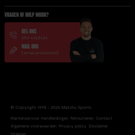
VRAGEN OF HULP NODIG?
BEL ONS
053-4328424
MAIL ONS
[email protected]
© Copyright 1998 - 2026 Matchu Sports
Klantenservice
Handleidingen
Retourneren
Contact
Algemene voorwaarden
Privacy policy
Disclaimer
Sitemap