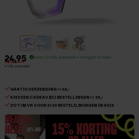
24,95
Voor 21:30u besteld = morgen in huis!
Op voorraad
GRATIS VERZENDING > €40,-
KIES EEN CADEAU BIJ BESTELLINGEN > € 30,-
ZO T/M VR VOOR 21.30 BESTELD, MORGEN IN HUIS