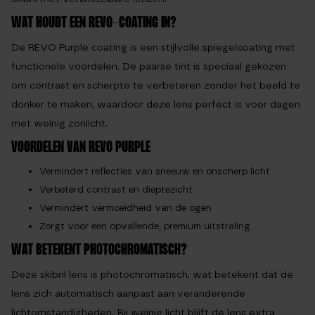
WAT HOUDT EEN REVO-COATING IN?
De REVO Purple coating is een stijlvolle spiegelcoating met
functionele voordelen. De paarse tint is speciaal gekozen
om contrast en scherpte te verbeteren zonder het beeld te
donker te maken, waardoor deze lens perfect is voor dagen
met weinig zonlicht.
VOORDELEN VAN REVO PURPLE
Vermindert reflecties van sneeuw en onscherp licht
Verbeterd contrast en dieptezicht.
Vermindert vermoeidheid van de ogen
Zorgt voor een opvallende, premium uitstraling
WAT BETEKENT PHOTOCHROMATISCH?
Deze skibril lens is photochromatisch, wat betekent dat de
lens zich automatisch aanpast aan veranderende
lichtomstandigheden. Bij weinig licht blijft de lens extra