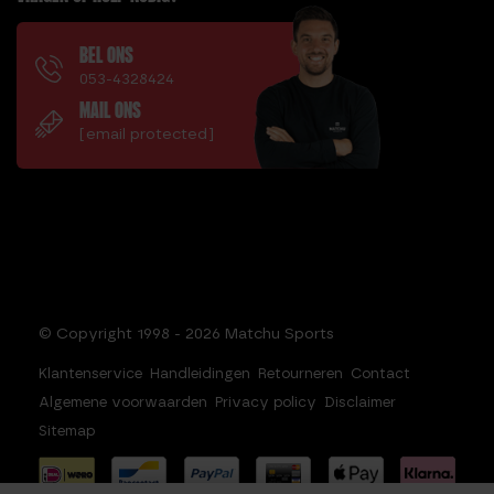
BEL ONS
053-4328424
MAIL ONS
[email protected]
© Copyright 1998 - 2026 Matchu Sports
Klantenservice
Handleidingen
Retourneren
Contact
Algemene voorwaarden
Privacy policy
Disclaimer
Sitemap