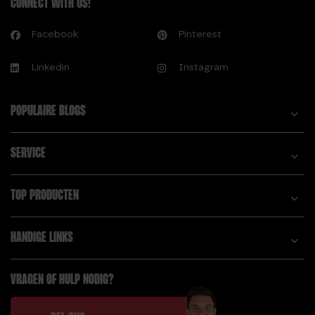
CONNECT WITH US!
Facebook
Pinterest
Linkedin
Instagram
POPULAIRE BLOGS
SERVICE
TOP PRODUCTEN
HANDIGE LINKS
VRAGEN OF HULP NODIG?