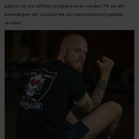
partner bij ons affiliate programma en verdien 7% op alle
bestellingen die via jouw link op matchusports.nl gedaan
worden.