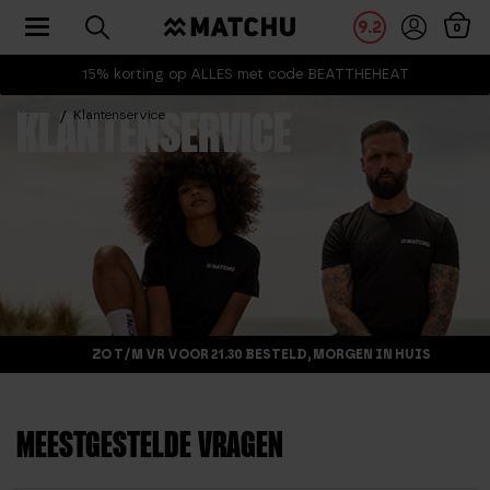
Toggle navigation
9.2
0
15% korting op ALLES met code BEATTHEHEAT
Home
Klantenservice
KLANTENSERVICE
ZO T/M VR VOOR 21.30 BESTELD, MORGEN IN HUIS
MEESTGESTELDE VRAGEN