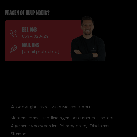
VRAGEN OF HULP NODIG?
BEL ONS
053-4328424
MAIL ONS
[email protected]
© Copyright 1998 - 2026 Matchu Sports
Klantenservice
Handleidingen
Retourneren
Contact
Algemene voorwaarden
Privacy policy
Disclaimer
Sitemap