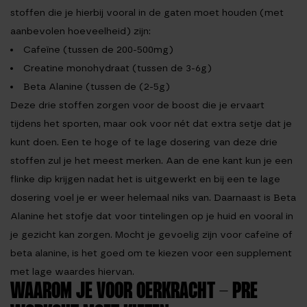
stoffen die je hierbij vooral in de gaten moet houden (met
aanbevolen hoeveelheid) zijn:
Cafeïne (tussen de 200-500mg)
Creatine monohydraat (tussen de 3-6g)
Beta Alanine (tussen de (2-5g)
Deze drie stoffen zorgen voor de boost die je ervaart
tijdens het sporten, maar ook voor nét dat extra setje dat je
kunt doen. Een te hoge of te lage dosering van deze drie
stoffen zul je het meest merken. Aan de ene kant kun je een
flinke dip krijgen nadat het is uitgewerkt en bij een te lage
dosering voel je er weer helemaal niks van. Daarnaast is Beta
Alanine het stofje dat voor tintelingen op je huid en vooral in
je gezicht kan zorgen. Mocht je gevoelig zijn voor cafeïne of
beta alanine, is het goed om te kiezen voor een supplement
met lage waardes hiervan.
WAAROM JE VOOR OERKRACHT - PRE