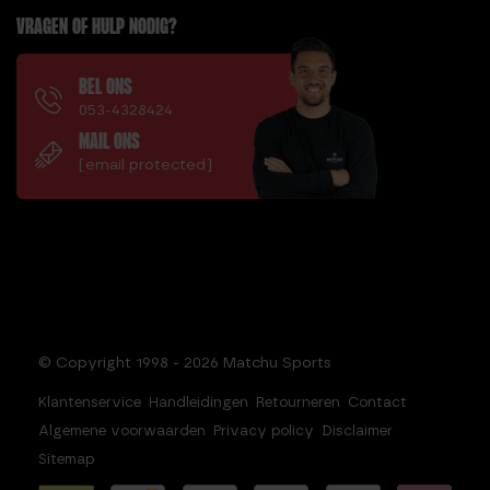
VRAGEN OF HULP NODIG?
BEL ONS
053-4328424
MAIL ONS
[email protected]
© Copyright 1998 - 2026 Matchu Sports
Klantenservice
Handleidingen
Retourneren
Contact
Algemene voorwaarden
Privacy policy
Disclaimer
Sitemap