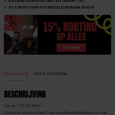
KIES EEN CADEAU BIJ BESTELLINGEN > € 30,-
ZO T/M VR VOOR 21.30 BESTELD, MORGEN IN HUIS
Beschrijving
Extra informatie
Beoordelingen (34)
BESCHRIJVING
Let op: THT 05-2026!
Deze pre-workout heeft een houdbaarheidsdatum tot mei