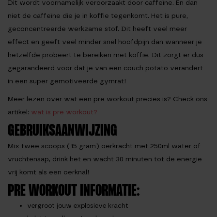
Dit wordt voornamelijk veroorzaakt door caffeïne. En dan
niet de caffeïne die je in koffie tegenkomt. Het is pure,
geconcentreerde werkzame stof. Dit heeft veel meer
effect en geeft veel minder snel hoofdpijn dan wanneer je
hetzelfde probeert te bereiken met koffie. Dit zorgt er dus
gegarandeerd voor dat je van een couch potato verandert
in een super gemotiveerde gymrat!
Meer lezen over wat een pre workout precies is? Check ons
artikel:
wat is pre workout?
GEBRUIKSAANWIJZING
Mix twee scoops (15 gram) oerkracht met 250ml water of
vruchtensap, drink het en wacht 30 minuten tot de energie
vrij komt als een oerknal!
PRE WORKOUT INFORMATIE:
vergroot jouw explosieve kracht