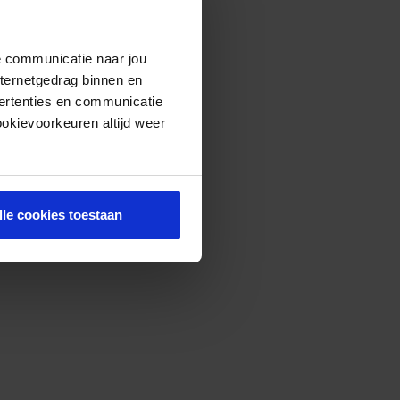
de communicatie naar jou
nternetgedrag binnen en
ertenties en communicatie
ookievoorkeuren altijd weer
lle cookies toestaan