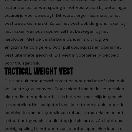
materialen zal er wat speling in het vest zitten bij oefeningen
waarbij je veel beweegt. Dit wordt erger naarmate je het
vest zwaarder maakt. Zo zal het vest ook de grond raken bij
het maken van push ups en zal het bewegen bij het
hardlopen. Met de verstelbare banden is dit nog wel
enigszins te corrigeren. Voor pull ups, squats en dips is het
vest uitermate geschikt. Dit vest is voornamelijk bedoeld
voor thuisgebruik.
TACTICAL WEIGHT VEST
Dit is het ultieme gewichtsvest en wat ons betreft dan ook
het beste gewichtsvest. Door middel van de losse metalen
platen die meegeleverd zijn is het vest makkelijk in gewicht
te verstellen. Het weighted vest is extreem stabiel door de
combinatie van het gebruik van robuuste materialen en het
feit dat het gewicht zo dicht op je lichaam zit. Je hebt dus
weinig speling bij het doen van je oefeningen. Hierdoor is dit