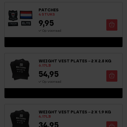
g
5.00
PATCHES
uit 5
4 STUKS
9,95
Op voorraad
WEIGHT VEST PLATES – 2 X 2.8 KG
6.17LB
54,95
Op voorraad
WEIGHT VEST PLATES – 2 X 1.9 KG
4.17LB
34,95