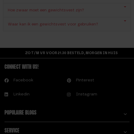
Hoe zwaar moet een gewichtsvest zijn?
Waar kan ik een gewichtsvest voor gebruiken?
ZO T/M VR VOOR 21.30 BESTELD, MORGEN IN HUIS
CONNECT WITH US!
Facebook
Pinterest
Linkedin
Instagram
POPULAIRE BLOGS
SERVICE