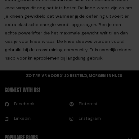
knee wraps dit nog net iets beter. De knee wraps zijn zo om
je knieën gewikkeld dat wanneer jij de oefening uitvoert er
extra elastische energie wordt opgeslagen. Ben je een
echte powerlifter die het maximale gewicht wilt tillen dan
kies je voor knee wraps. De knee sleeves worden vooral
gebruikt bij de crosstraining community. Er is namelijk minder
risico voor knieproblemen bij langdurig gebruik.
ZO T/M VR VOOR 21.30 BESTELD, MORGEN IN HUIS
CONNECT WITH US!
Facebook
Pinterest
Linkedin
Instagram
POPULAIRE BLOGS