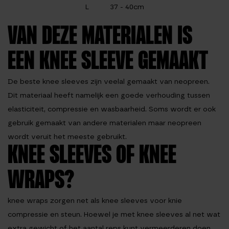
L
37 - 40cm
VAN DEZE MATERIALEN IS
EEN KNEE SLEEVE GEMAAKT
De beste knee sleeves zijn veelal gemaakt van neopreen.
Dit materiaal heeft namelijk een goede verhouding tussen
elasticiteit, compressie en wasbaarheid. Soms wordt er ook
gebruik gemaakt van andere materialen maar neopreen
wordt veruit het meeste gebruikt.
KNEE SLEEVES OF KNEE
WRAPS?
knee wraps zorgen net als knee sleeves voor knie
compressie en steun. Hoewel je met knee sleeves al net wat
extra gewicht of het aantal reps kunt vermeerderen doen