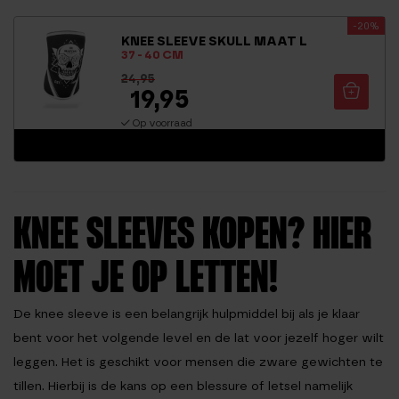
ng
-20%
4.50
KNEE SLEEVE SKULL MAAT L
uit 5
37 - 40 CM
24,95
19,95
Op voorraad
KNEE SLEEVES KOPEN? HIER
MOET JE OP LETTEN!
De knee sleeve is een belangrijk hulpmiddel bij als je klaar
bent voor het volgende level en de lat voor jezelf hoger wilt
leggen. Het is geschikt voor mensen die zware gewichten te
tillen. Hierbij is de kans op een blessure of letsel namelijk