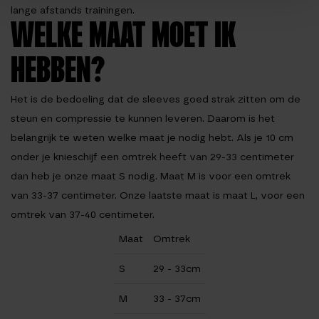
lange afstands trainingen.
WELKE MAAT MOET IK
HEBBEN?
Het is de bedoeling dat de sleeves goed strak zitten om de
steun en compressie te kunnen leveren. Daarom is het
belangrijk te weten welke maat je nodig hebt. Als je 10 cm
onder je knieschijf een omtrek heeft van 29-33 centimeter
dan heb je onze maat S nodig. Maat M is voor een omtrek
van 33-37 centimeter. Onze laatste maat is maat L, voor een
omtrek van 37-40 centimeter.
Maat
Omtrek
S
29 - 33cm
M
33 - 37cm