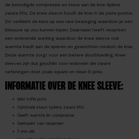
de benodigde compressie en steun aan de knie tijdens
zware lifts. De knee sleeve houdt de knie in de juiste positie.
Dit verkleint de kans op een rare beweging waardoor je een
blessure op zou kunnen lopen. Daarnaast heeft neopreen
een isolerende werking waardoor de knee sleeve ook
warmte biedt aan de spieren en gewrichten rondom de knie.
Deze warmte zorgt voor een betere doorbloeding. Knee
sleeves zijn dus geschikt voor iedereen die zware
oefeningen doet zoals squats en clean & jerks.
INFORMATIE OVER DE KNEE SLEEVE:
Met toffe print
Optimale steun tijdens zware lifts
Geeft warmte én compressie
Gemaakt van neopreen
7 mm dik