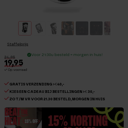
Staffelprijs
Voor 21:30u besteld = morgen in huis!
24,95
19,95
Op voorraad
GRATIS VERZENDING > €40,-
KIES EEN CADEAU BIJ BESTELLINGEN > € 30,-
ZO T/M VR VOOR 21.30 BESTELD, MORGEN IN HUIS