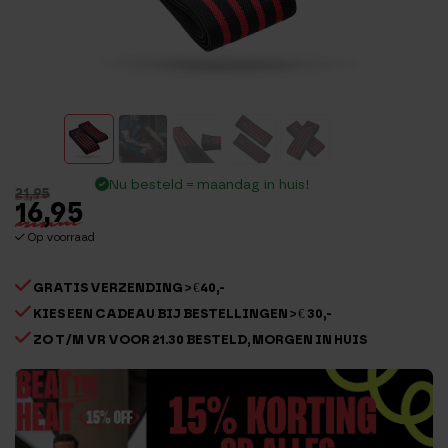
Nu besteld = maandag in huis!
21,95
16,95
Op voorraad
GRATIS VERZENDING > €40,-
KIES EEN CADEAU BIJ BESTELLINGEN > € 30,-
ZO T/M VR VOOR 21.30 BESTELD, MORGEN IN HUIS