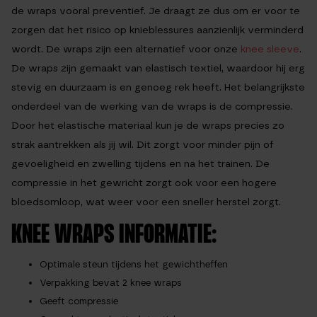
de wraps vooral preventief. Je draagt ze dus om er voor te
zorgen dat het risico op knieblessures aanzienlijk verminderd
wordt. De wraps zijn een alternatief voor onze
knee sleeve
.
De wraps zijn gemaakt van elastisch textiel, waardoor hij erg
stevig en duurzaam is en genoeg rek heeft. Het belangrijkste
onderdeel van de werking van de wraps is de compressie.
Door het elastische materiaal kun je de wraps precies zo
strak aantrekken als jij wil. Dit zorgt voor minder pijn of
gevoeligheid en zwelling tijdens en na het trainen. De
compressie in het gewricht zorgt ook voor een hogere
bloedsomloop, wat weer voor een sneller herstel zorgt.
KNEE WRAPS INFORMATIE:
Optimale steun tijdens het gewichtheffen
Verpakking bevat 2 knee wraps
Geeft compressie