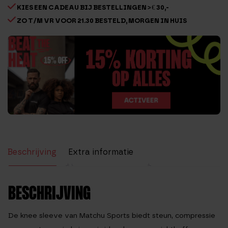
KIES EEN CADEAU BIJ BESTELLINGEN > € 30,-
ZO T/M VR VOOR 21.30 BESTELD, MORGEN IN HUIS
Beschrijving
Extra informatie
Beoordelingen (1)
BESCHRIJVING
De
knee sleeve
van Matchu Sports biedt steun, compressie