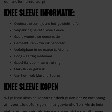
een sneller herstel zorgt.
KNEE SLEEVE INFORMATIE:
Optimale steun tijdens het gewichtheffen
Verpakking bevat 1 knee sleeve
Geeft warmte en compressie
Gemaakt van 7mm dik neopreen
Verkrijgbaar in de maten S, M en L
Hoogwaardig materiaal
Geschikt voor krachttraining
Makkelijk in gebruik
Van het merk Matchu Sports
KNEE SLEEVE KOPEN
Wil je knee sleeves kopen? Bedenk je dan dat ze niet nodig
zijn voor alle oefeningen in het gewichtheffen. Als de knie
niet wordt gebruikt als één van de grootste krachtbronnen,