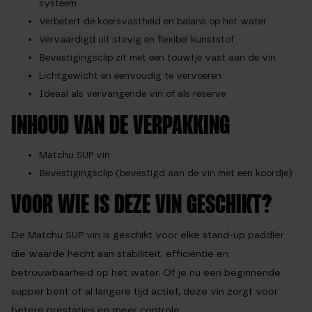
systeem
Verbetert de koersvastheid en balans op het water
Vervaardigd uit stevig en flexibel kunststof
Bevestigingsclip zit met een touwtje vast aan de vin
Lichtgewicht en eenvoudig te vervoeren
Ideaal als vervangende vin of als reserve
INHOUD VAN DE VERPAKKING
Matchu SUP vin
Bevestigingsclip (bevestigd aan de vin met een koordje)
VOOR WIE IS DEZE VIN GESCHIKT?
De Matchu SUP vin is geschikt voor elke stand-up paddler
die waarde hecht aan stabiliteit, efficiëntie en
betrouwbaarheid op het water. Of je nu een beginnende
supper bent of al langere tijd actief, deze vin zorgt voor
betere prestaties en meer controle.