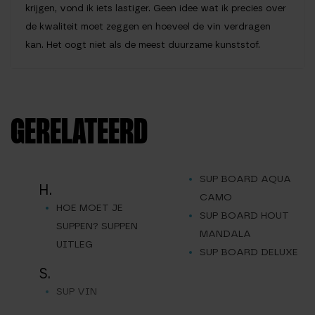
krijgen, vond ik iets lastiger. Geen idee wat ik precies over
de kwaliteit moet zeggen en hoeveel de vin verdragen
kan. Het oogt niet als de meest duurzame kunststof.
GERELATEERD
SUP BOARD AQUA
H.
CAMO
HOE MOET JE
SUP BOARD HOUT
SUPPEN? SUPPEN
MANDALA
UITLEG
SUP BOARD DELUXE
S.
SUP VIN