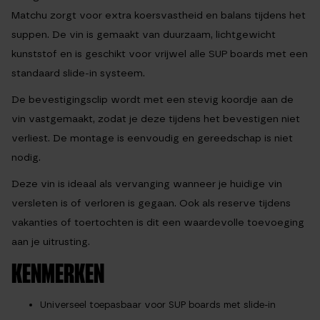
Matchu zorgt voor extra koersvastheid en balans tijdens het
suppen. De vin is gemaakt van duurzaam, lichtgewicht
kunststof en is geschikt voor vrijwel alle SUP boards met een
standaard slide-in systeem.
De bevestigingsclip wordt met een stevig koordje aan de
vin vastgemaakt, zodat je deze tijdens het bevestigen niet
verliest. De montage is eenvoudig en gereedschap is niet
nodig.
Deze vin is ideaal als vervanging wanneer je huidige vin
versleten is of verloren is gegaan. Ook als reserve tijdens
vakanties of toertochten is dit een waardevolle toevoeging
aan je uitrusting.
KENMERKEN
Universeel toepasbaar voor SUP boards met slide-in