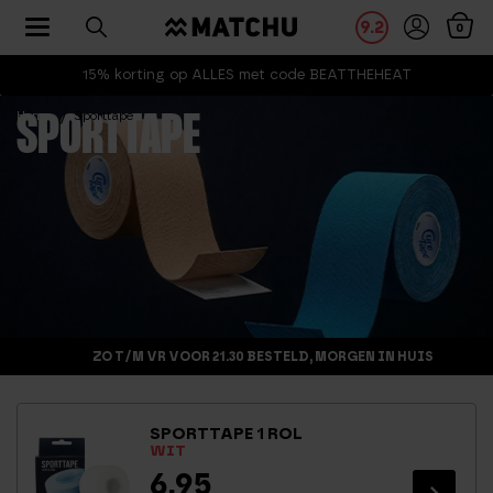
Toggle navigation
9.2
0
15% korting op ALLES met code BEATTHEHEAT
Home
Sporttape
SPORTTAPE
ZO T/M VR VOOR 21.30 BESTELD, MORGEN IN HUIS
SPORTTAPE 1 ROL
WIT
6,95