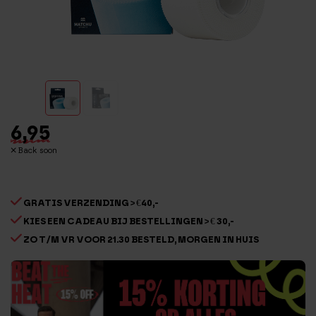
6,95
Back soon
GRATIS VERZENDING > €40,-
KIES EEN CADEAU BIJ BESTELLINGEN > € 30,-
ZO T/M VR VOOR 21.30 BESTELD, MORGEN IN HUIS