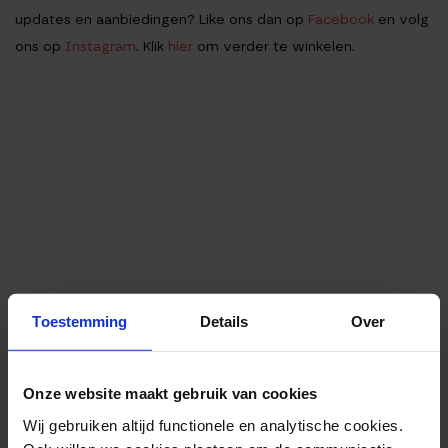
updates en aanbiedingen? Like ons dan op
Facebook
en volg
ons op
Instagram
. Klik
hier
om verder te winkelen.
Toestemming
Details
Over
Onze website maakt gebruik van cookies
Wij gebruiken altijd functionele en analytische cookies.