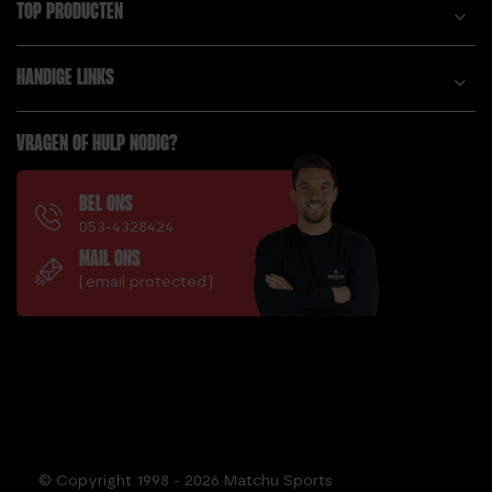
TOP PRODUCTEN
HANDIGE LINKS
VRAGEN OF HULP NODIG?
BEL ONS
053-4328424
MAIL ONS
[email protected]
© Copyright 1998 - 2026 Matchu Sports