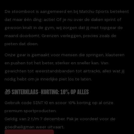
De stoomboot is aangemeerd en bij Matchu Sports betekent
dat maar één ding: actie! Of je nu over de daken sprint of
gewoon knalt in de gym, wij zorgen dat jij met topgear de
maand doorkomt. Grenzen verleggen, precies zoals de
pieten dat doen.
Onze gear is gemaakt voor mensen die springen, klauteren
en pushen tot het beter, sterker en sneller kan. Van
gewichten tot weerstandsbanden tot airtracks, alles wat jij
nodig hebt om je innerlijke piet los te laten.
🎁 SINTERKLAAS-KORTING: 10% OP ALLES
Gebruik code
SINT10
en scoor
10% korting
op al onze
premium sportproducten.
Geldig van 2 t/m 7 december. Pak je voordeel voor de
goedheiligman weer uitvaart.