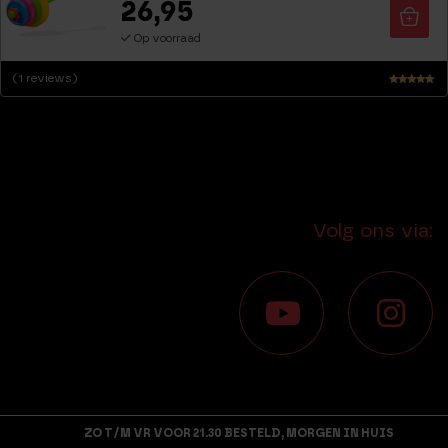
26,95
Op voorraad
(1 reviews)
Waarderin
g
5.00
uit 5
Volg ons via:
ZO T/M VR VOOR 21.30 BESTELD, MORGEN IN HUIS