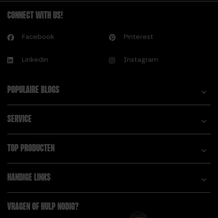
CONNECT WITH US!
Facebook
Pinterest
Linkedin
Instagram
POPULAIRE BLOGS
SERVICE
TOP PRODUCTEN
HANDIGE LINKS
VRAGEN OF HULP NODIG?