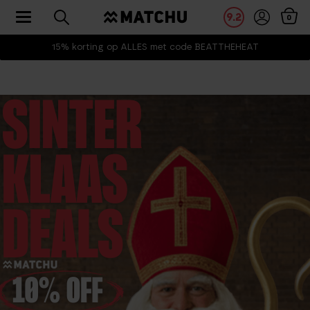
Toggle navigation
9.2
0
15% korting op ALLES met code BEATTHEHEAT