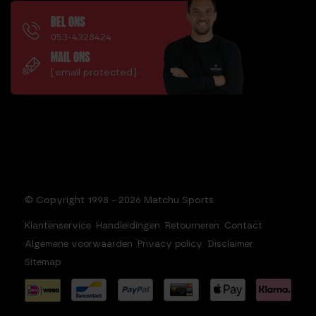
BEL ONS
053-4328424
MAIL ONS
[email protected]
© Copyright 1998 - 2026 Matchu Sports
Klantenservice
Handleidingen
Retourneren
Contact
Algemene voorwaarden
Privacy policy
Disclaimer
Sitemap