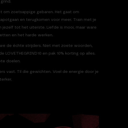
 grind.
iet om zoetsappige gebaren. Het gaat om
 kapotgaan en terugkomen voor meer. Train met je
h jezelf tot het uiterste. Liefde is mooi, maar ware
orzetten en het harde werken.
 we de échte strijders. Niet met zoete woorden,
ode LOVETHEGRIND10 en pak 10% korting op alles.
ote doelen.
rs vast. Til die gewichten. Voel de energie door je
terker.