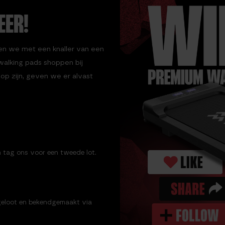
EER!
en we met een knaller van een
 walking pads shoppen bij
op zijn, geven we er alvast
n tag ons voor een tweede lot.
geloot en bekendgemaakt via