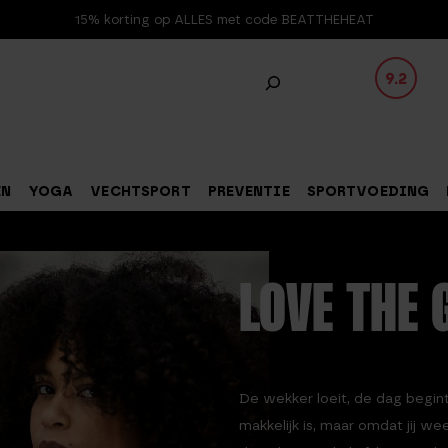
15% korting op ALLES met code BEATTHEHEAT
9.2
EN
YOGA
VECHTSPORT
PREVENTIE
SPORTVOEDING
LOVE THE 
De wekker loeit, de dag begint
makkelijk is, maar omdat jij we