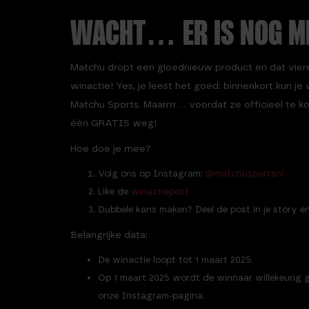
WACHT… ER IS NOG M
Matchu dropt een gloednieuw product en dat vier
winactie! Yes, je leest het goed: binnenkort kun je
Matchu Sports. Maarrrr… voordat ze officieel te ko
één GRATIS weg!
Hoe doe je mee?
Volg ons op Instagram:
@matchusportsnl
Like de
winactiepost
Dubbele kans maken? Deel de post in je story e
Belangrijke data:
De winactie loopt tot 1 maart 2025.
Op 1 maart 2025 wordt de winnaar willekeurig 
onze Instagram-pagina.