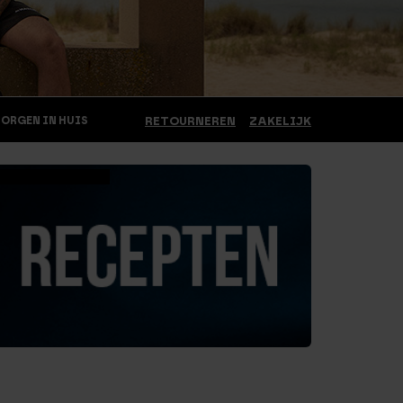
MORGEN IN HUIS
RETOURNEREN
ZAKELIJK
ekijk de recepten