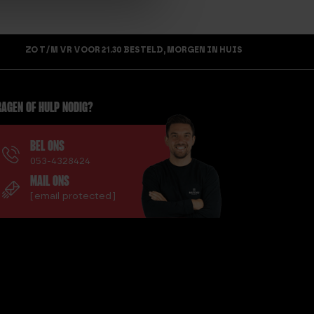
ZO T/M VR VOOR 21.30 BESTELD, MORGEN IN HUIS
AGEN OF HULP NODIG?
BEL ONS
053-4328424
MAIL ONS
[email protected]