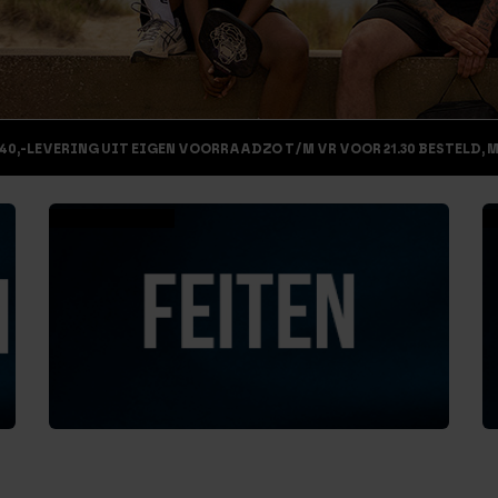
40,-
LEVERING UIT EIGEN VOORRAAD
ZO T/M VR VOOR 21.30 BESTELD, 
Bekijk de feiten
B