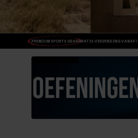
PREMIUM SPORTS GEAR
GRATIS VERZENDING VANAF €
Bekijk de oefeningen