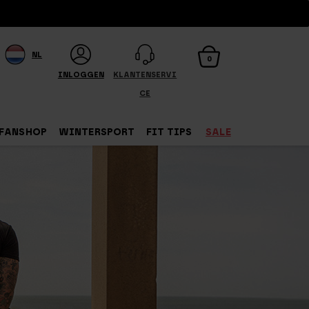
NL
0
INLOGGEN
KLANTENSERVI
CE
FANSHOP
WINTERSPORT
FIT TIPS
SALE