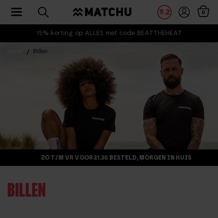
Toggle navigation
9.2
0
15% korting op ALLES met code BEATTHEHEAT
Home
Billen
ZO T/M VR VOOR 21.30 BESTELD, MORGEN IN HUIS
BILLEN