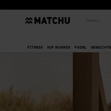
Zoeken
FITNESS
SUP BOARDS
PADEL
GEWICHT
Home
Boksen