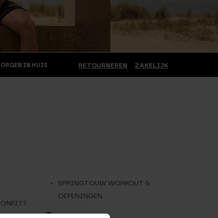
MORGEN IN HUIS
RETOURNEREN
ZAKELIJK
SPRINGTOUW WORKOUT &
OEFENINGEN
 ONFIT?
T.