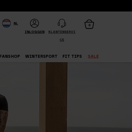
NL
0
INLOGGEN
KLANTENSERVI
CE
FANSHOP
WINTERSPORT
FIT TIPS
SALE