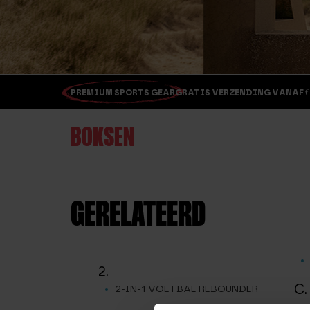
PREMIUM SPORTS GEAR
GRATIS VERZENDING VANAF €
BOKSEN
GERELATEERD
2.
C.
2-IN-1 VOETBAL REBOUNDER