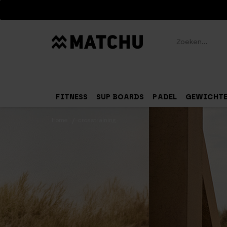
Zoeken
FITNESS
SUP BOARDS
PADEL
GEWICHT
Home
crosstraining