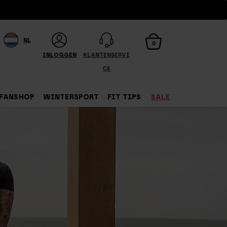
NL
0
INLOGGEN
KLANTENSERVI
CE
FANSHOP
WINTERSPORT
FIT TIPS
SALE