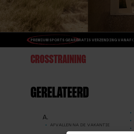
PREMIUM SPORTS GEAR
GRATIS VERZENDING VANAF €
CROSSTRAINING
GERELATEERD
A.
AFVALLEN NA DE VAKANTIE