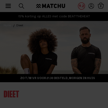
Toggle navigation
9.2
0
15% korting op ALLES met code BEATTHEHEAT
Home
Dieet
ZO T/M VR VOOR 21.30 BESTELD, MORGEN IN HUIS
DIEET