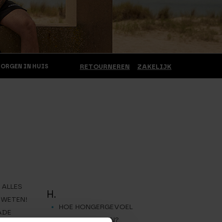
MORGEN IN HUIS
RETOURNEREN
ZAKELIJK
 ALLES
H.
 WETEN!
HOE HONGERGEVOEL
ADE
ONDERDRUKKEN?