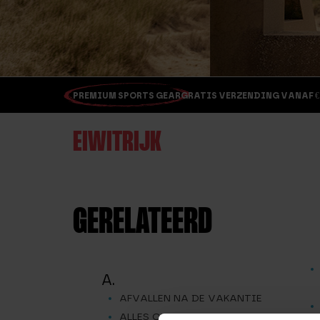
PREMIUM SPORTS GEAR
GRATIS VERZENDING VANAF €
EIWITRIJK
GERELATEERD
A.
AFVALLEN NA DE VAKANTIE
ALLES OVER SPIERPIJN