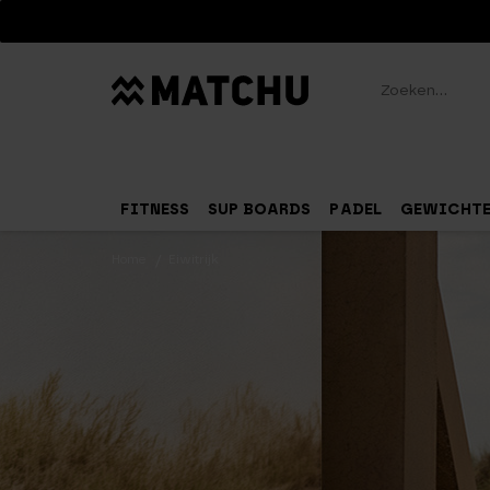
Zoeken
FITNESS
SUP BOARDS
PADEL
GEWICHT
Home
Eiwitrijk