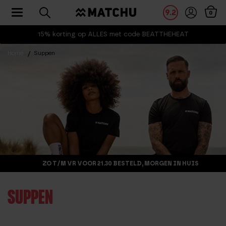
Toggle navigation
9.2
0
15% korting op ALLES met code BEATTHEHEAT
Home
Suppen
ZO T/M VR VOOR 21.30 BESTELD, MORGEN IN HUIS
SUPPEN