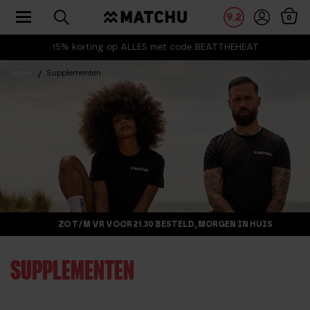
Toggle navigation
9.2
0
15% korting op ALLES met code BEATTHEHEAT
Home
Supplementen
ZO T/M VR VOOR 21.30 BESTELD, MORGEN IN HUIS
SUPPLEMENTEN