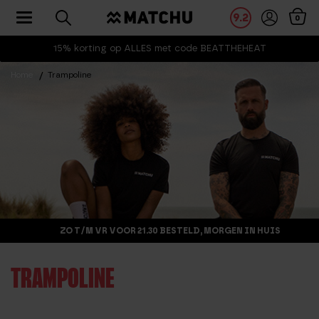
Toggle navigation
9.2
0
15% korting op ALLES met code BEATTHEHEAT
Home
Trampoline
ZO T/M VR VOOR 21.30 BESTELD, MORGEN IN HUIS
TRAMPOLINE