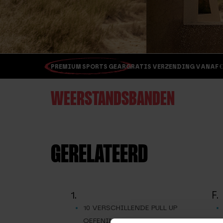
PREMIUM SPORTS GEAR
GRATIS VERZENDING VANAF €
WEERSTANDSBANDEN
GERELATEERD
1.
F.
10 VERSCHILLENDE PULL UP
OEFENINGEN MET TURNRINGEN