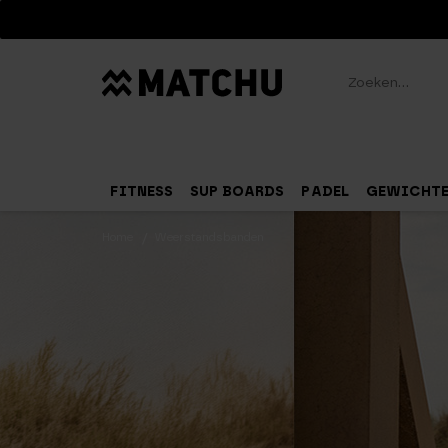
Zoeken
FITNESS
SUP BOARDS
PADEL
GEWICHT
Home
Weerstandsbanden