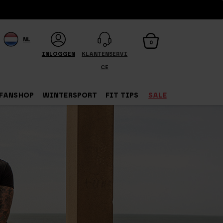
NL
0
INLOGGEN
KLANTENSERVI
CE
FANSHOP
WINTERSPORT
FIT TIPS
SALE