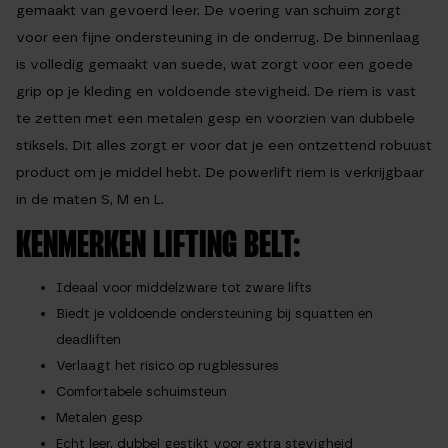
gemaakt van gevoerd leer. De voering van schuim zorgt
voor een fijne ondersteuning in de onderrug. De binnenlaag
is volledig gemaakt van suede, wat zorgt voor een goede
grip op je kleding en voldoende stevigheid. De riem is vast
te zetten met een metalen gesp en voorzien van dubbele
stiksels. Dit alles zorgt er voor dat je een ontzettend robuust
product om je middel hebt. De powerlift riem is verkrijgbaar
in de maten S, M en L.
KENMERKEN LIFTING BELT:
Ideaal voor middelzware tot zware lifts
Biedt je voldoende ondersteuning bij squatten en
deadliften
Verlaagt het risico op rugblessures
Comfortabele schuimsteun
Metalen gesp
Echt leer, dubbel gestikt voor extra stevigheid