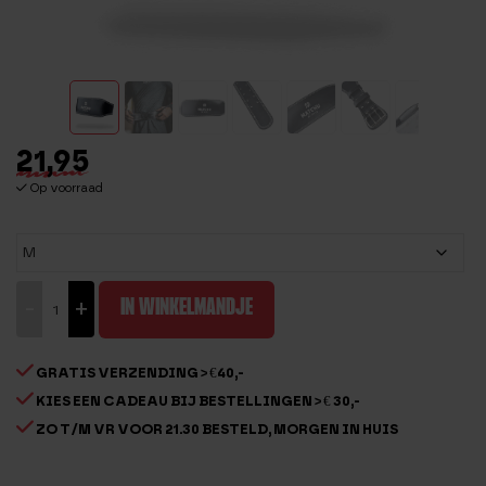
21,95
Op voorraad
Powerlift
-
+
IN WINKELMANDJE
riem
aantal
GRATIS VERZENDING > €40,-
KIES EEN CADEAU BIJ BESTELLINGEN > € 30,-
ZO T/M VR VOOR 21.30 BESTELD, MORGEN IN HUIS