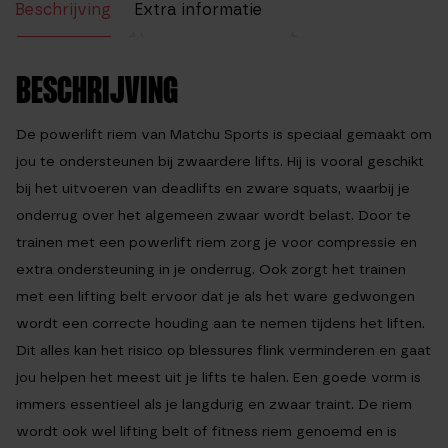
Beschrijving
Extra informatie
Beoordelingen (6)
BESCHRIJVING
De powerlift riem van Matchu Sports is speciaal gemaakt om
jou te ondersteunen bij zwaardere lifts. Hij is vooral geschikt
bij het uitvoeren van deadlifts en zware squats, waarbij je
onderrug over het algemeen zwaar wordt belast. Door te
trainen met een powerlift riem zorg je voor compressie en
extra ondersteuning in je onderrug. Ook zorgt het trainen
met een lifting belt ervoor dat je als het ware gedwongen
wordt een correcte houding aan te nemen tijdens het liften.
Dit alles kan het risico op blessures flink verminderen en gaat
jou helpen het meest uit je lifts te halen. Een goede vorm is
immers essentieel als je langdurig en zwaar traint. De riem
wordt ook wel lifting belt of fitness riem genoemd en is