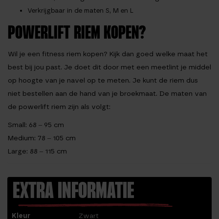
Verkrijgbaar in de maten S, M en L
POWERLIFT RIEM KOPEN?
Wil je een fitness riem kopen? Kijk dan goed welke maat het
best bij jou past. Je doet dit door met een meetlint je middel
op hoogte van je navel op te meten. Je kunt de riem dus
niet bestellen aan de hand van je broekmaat. De maten van
de powerlift riem zijn als volgt:
Small: 68 – 95 cm
Medium: 78 – 105 cm
Large: 88 – 115 cm
EXTRA INFORMATIE
Kleur
Zwart