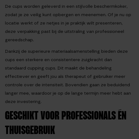
De cups worden geleverd in een
stijlvolle beschermkoker
,
zodat je ze veilig kunt opbergen en meenemen. Of je nu op
locatie werkt of ze netjes in je praktijk wilt presenteren,
deze verpakking past bij de uitstraling van professioneel
gereedschap.
Dankzij de superieure materiaalsamenstelling bieden deze
cups een
sterkere en consistentere zuigkracht
dan
standaard cupping cups. Dit maakt de behandeling
effectiever en geeft jou als therapeut of gebruiker meer
controle over de intensiteit. Bovendien gaan ze beduidend
langer mee, waardoor je op de lange termijn meer hebt aan
deze investering.
GESCHIKT VOOR PROFESSIONALS ÉN
THUISGEBRUIK