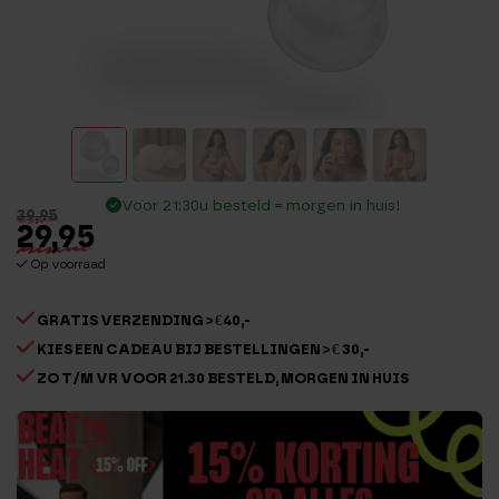
Voor 21:30u besteld = morgen in huis!
39,95
29,95
Op voorraad
GRATIS VERZENDING > €40,-
KIES EEN CADEAU BIJ BESTELLINGEN > € 30,-
ZO T/M VR VOOR 21.30 BESTELD, MORGEN IN HUIS