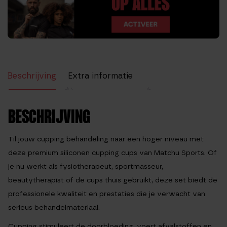
Beschrijving
Extra informatie
Beoordelingen (0)
BESCHRIJVING
Til jouw cupping behandeling naar een hoger niveau met
deze
premium siliconen cupping cups
van Matchu Sports. Of
je nu werkt als fysiotherapeut, sportmasseur,
beautytherapist of de cups thuis gebruikt, deze set biedt de
professionele kwaliteit en prestaties die je verwacht van
serieus behandelmateriaal.
Cupping stimuleert de doorbloeding, voert afvalstoffen en