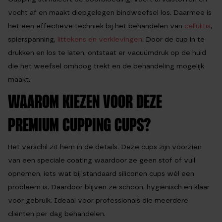
vocht af en maakt diepgelegen bindweefsel los. Daarmee is
het een effectieve techniek bij het behandelen van
cellulitis
,
spierspanning,
littekens en verklevingen
. Door de cup in te
drukken en los te laten, ontstaat er vacuümdruk op de huid
die het weefsel omhoog trekt en de behandeling mogelijk
maakt.
WAAROM KIEZEN VOOR DEZE
PREMIUM CUPPING CUPS?
Het verschil zit hem in de details. Deze cups zijn voorzien
van een
speciale coating
waardoor ze geen stof of vuil
opnemen, iets wat bij standaard siliconen cups wél een
probleem is. Daardoor blijven ze schoon, hygiënisch en klaar
voor gebruik. Ideaal voor professionals die meerdere
cliënten per dag behandelen.