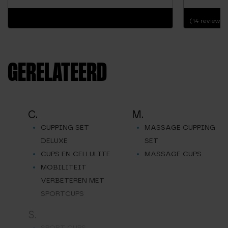
(14 reviews)
GERELATEERD
C.
M.
CUPPING SET
MASSAGE CUPPING
DELUXE
SET
CUPS EN CELLULITE
MASSAGE CUPS
MOBILITEIT
VERBETEREN MET
SPORTCUPS
S.
SPORT CUPS