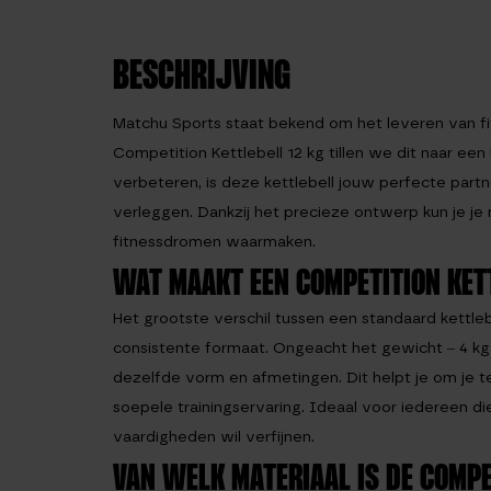
BESCHRIJVING
Matchu Sports staat bekend om het leveren van fi
Competition Kettlebell 12 kg tillen we dit naar ee
verbeteren, is deze kettlebell jouw perfecte part
verleggen. Dankzij het precieze ontwerp kun je j
fitnessdromen waarmaken.
WAT MAAKT EEN COMPETITION KET
Het grootste verschil tussen een standaard kettleb
consistente formaat. Ongeacht het gewicht – 4 kg 
dezelfde vorm en afmetingen. Dit helpt je om je t
soepele trainingservaring. Ideaal voor iedereen die 
vaardigheden wil verfijnen.
VAN WELK MATERIAAL IS DE COMPE