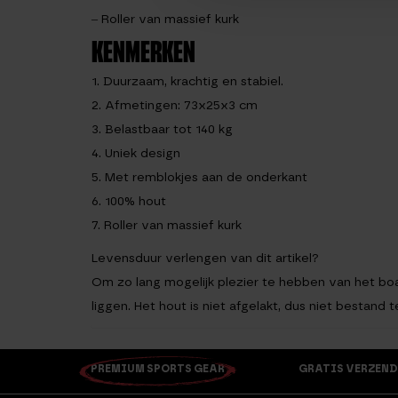
– Roller van massief kurk
KENMERKEN
1. Duurzaam, krachtig en stabiel.
2. Afmetingen: 73x25x3 cm
3. Belastbaar tot 140 kg
4. Uniek design
5. Met remblokjes aan de onderkant
6. 100% hout
7. Roller van massief kurk
Levensduur verlengen van dit artikel?
Om zo lang mogelijk plezier te hebben van het boar
liggen. Het hout is niet afgelakt, dus niet bestand
PREMIUM SPORTS GEAR
GRATIS VERZEND