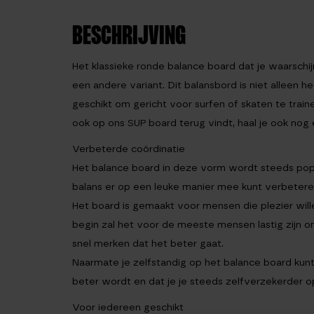
BESCHRIJVING
Het klassieke ronde balance board dat je waarschijn
een andere variant. Dit balansbord is niet alleen he
geschikt om gericht voor surfen of skaten te traine
ook op ons SUP board terug vindt, haal je ook nog 
Verbeterde coördinatie
Het balance board in deze vorm wordt steeds popu
balans er op een leuke manier mee kunt verbetere
Het board is gemaakt voor mensen die plezier will
begin zal het voor de meeste mensen lastig zijn om
snel merken dat het beter gaat.
Naarmate je zelfstandig op het balance board kunt 
beter wordt en dat je je steeds zelfverzekerder o
Voor iedereen geschikt