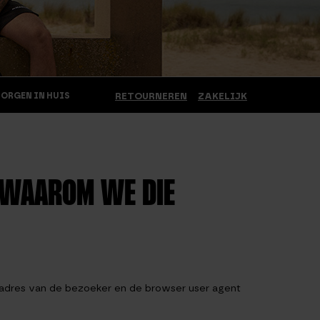
MORGEN IN HUIS
RETOURNEREN
ZAKELIJK
 WAAROM WE DIE
P-adres van de bezoeker en de browser user agent