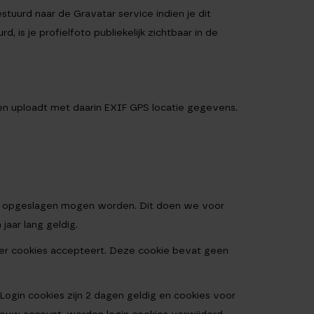
uurd naar de Gravatar service indien je dit
 is je profielfoto publiekelijk zichtbaar in de
gen uploadt met daarin EXIF GPS locatie gegevens.
okie opgeslagen mogen worden. Dit doen we voor
aar lang geldig.
wser cookies accepteert. Deze cookie bevat geen
Login cookies zijn 2 dagen geldig en cookies voor