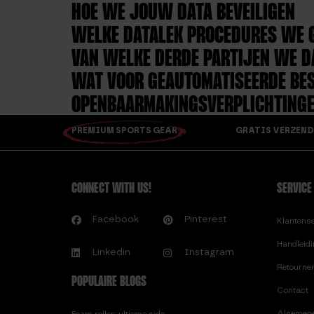
HOE WE JOUW DATA BEVEILIGEN
WELKE DATALEK PROCEDURES WE 
VAN WELKE DERDE PARTIJEN WE D
WAT VOOR GEAUTOMATISEERDE BES
OPENBAARMAKINGSVERPLICHTINGEN
PREMIUM SPORTS GEAR
GRATIS VERZEND
CONNECT WITH US!
SERVICE
Facebook
Pinterest
Klantens
Handleid
Linkedin
Instagram
Retourne
POPULAIRE BLOGS
Contact
Algemen