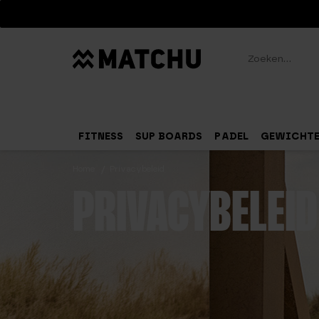
Zoeken
FITNESS
SUP BOARDS
PADEL
GEWICHT
Home
Privacybeleid
PRIVACYBELEID