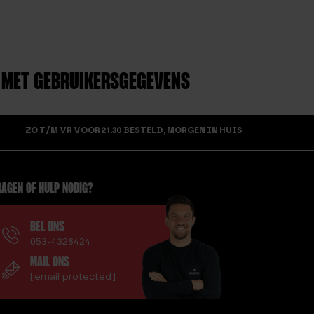
 MET GEBRUIKERSGEGEVENS
ZO T/M VR VOOR 21.30 BESTELD, MORGEN IN HUIS
AGEN OF HULP NODIG?
BEL ONS
053-4328424
MAIL ONS
[email protected]