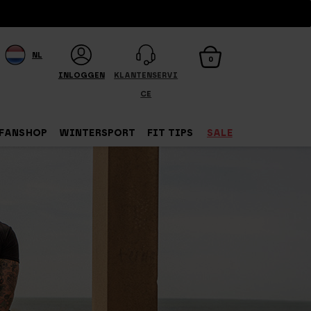
NL
0
INLOGGEN
KLANTENSERVI
CE
FANSHOP
WINTERSPORT
FIT TIPS
SALE