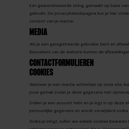
Een geanonimiseerde string, gemaakt op basis van
gebruikt. De privacybeleidspagina kun je hier vinde
context van je reactie.
MEDIA
Als je een geregistreerde gebruiker bent en afbee
Bezoekers van de website kunnen de afbeeldinge
CONTACTFORMULIEREN
COOKIES
Wanneer je een reactie achterlaat op onze site, 
jouw gemak zodat je deze gegevens niet opnieuw ho
Indien je een account hebt en je logt in op deze 
persoonlijke gegevens en wordt verwijderd zodra je
Zodra je inlogt, zullen we enkele cookies bewaren