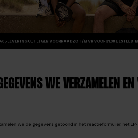
40,-
LEVERING UIT EIGEN VOORRAAD
ZO T/M VR VOOR 21.30 BESTELD, 
GEGEVENS WE VERZAMELEN EN
erzamelen we de gegevens getoond in het reactieformulier, het I