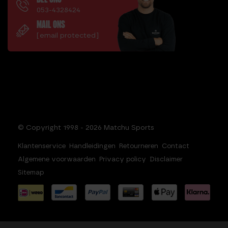
053-4328424
MAIL ONS
[email protected]
© Copyright 1998 - 2026 Matchu Sports
Klantenservice
Handleidingen
Retourneren
Contact
Algemene voorwaarden
Privacy policy
Disclaimer
Sitemap