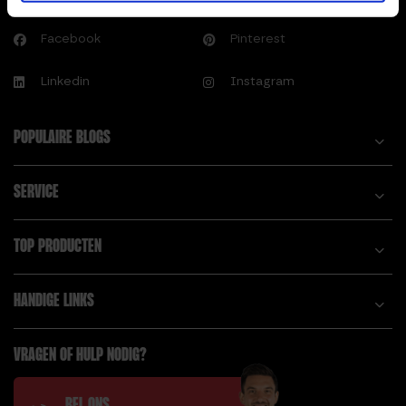
Facebook
Pinterest
Linkedin
Instagram
POPULAIRE BLOGS
SERVICE
TOP PRODUCTEN
HANDIGE LINKS
VRAGEN OF HULP NODIG?
BEL ONS