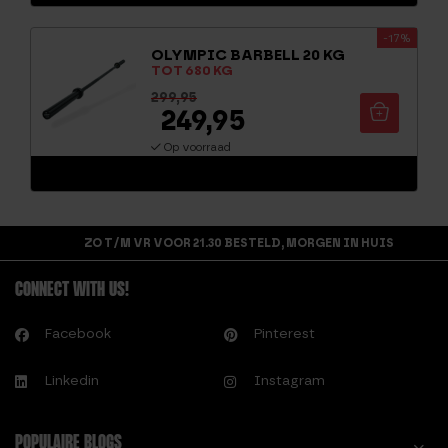
Waarderi
ng
-17%
4.75
OLYMPIC BARBELL 20 KG
uit 5
TOT 680 KG
299,95
249,95
Op voorraad
ZO T/M VR VOOR 21.30 BESTELD, MORGEN IN HUIS
CONNECT WITH US!
Facebook
Pinterest
Linkedin
Instagram
POPULAIRE BLOGS