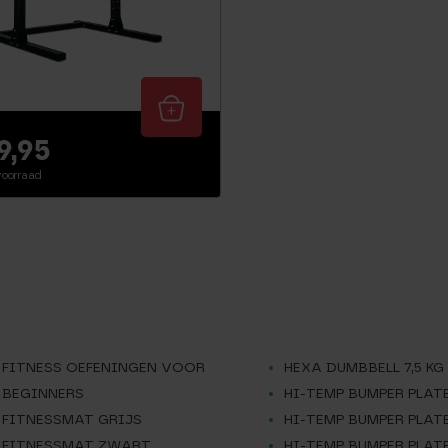
9,95
oorraad
FITNESS OEFENINGEN VOOR
HEXA DUMBBELL 7,5 KG
BEGINNERS
HI-TEMP BUMPER PLATE
FITNESSMAT GRIJS
HI-TEMP BUMPER PLATE
FITNESSMAT ZWART
HI-TEMP BUMPER PLATE