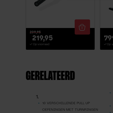
239,95
219,95
79
Op voorraad
Op v
GERELATEERD
1.
10 VERSCHILLENDE PULL UP
OEFENINGEN MET TURNRINGEN