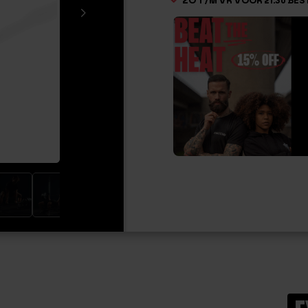
ZO T/M VR VOOR 21.30 BES