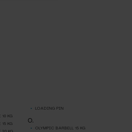
LOADING PIN
 10 KG
O.
 15 KG
OLYMPIC BARBELL 15 KG
 20 KG