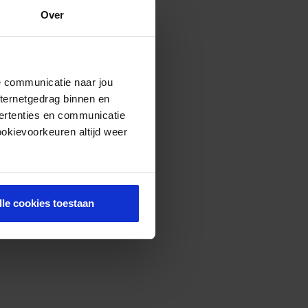
Over
de communicatie naar jou
nternetgedrag binnen en
ertenties en communicatie
ookievoorkeuren altijd weer
lle cookies toestaan