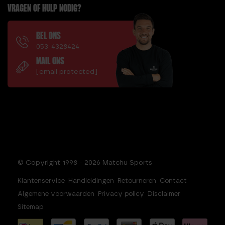
VRAGEN OF HULP NODIG?
BEL ONS
053-4328424
MAIL ONS
[email protected]
© Copyright 1998 - 2026 Matchu Sports
Klantenservice
Handleidingen
Retourneren
Contact
Algemene voorwaarden
Privacy policy
Disclaimer
Sitemap