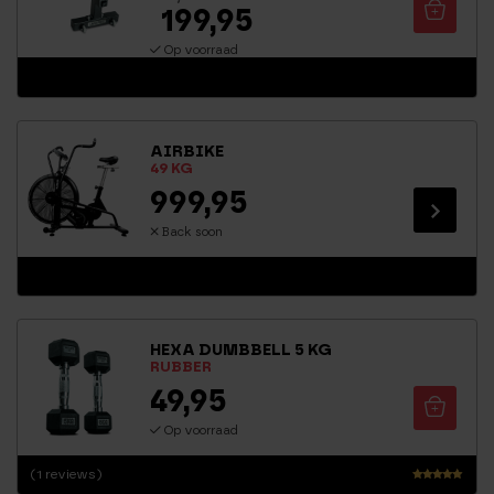
199,95
Op voorraad
AIRBIKE
49 KG
999,95
Back soon
HEXA DUMBBELL 5 KG
RUBBER
49,95
Op voorraad
(1 reviews)
Waarderin