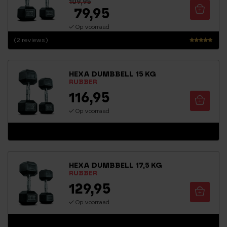
109,95
79,95
Op voorraad
(2 reviews)
Waarderin
g
5.00
HEXA DUMBBELL 15 KG
uit 5
RUBBER
116,95
Op voorraad
HEXA DUMBBELL 17,5 KG
RUBBER
129,95
Op voorraad