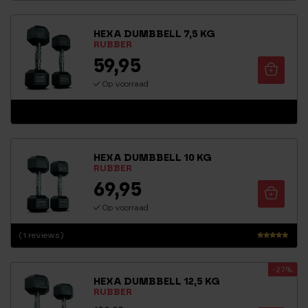
g
5.00
HEXA DUMBBELL 7,5 KG
uit 5
RUBBER
59,95
Op voorraad
HEXA DUMBBELL 10 KG
RUBBER
69,95
Op voorraad
(1 reviews)
Waarderin
g
-27%
5.00
HEXA DUMBBELL 12,5 KG
uit 5
RUBBER