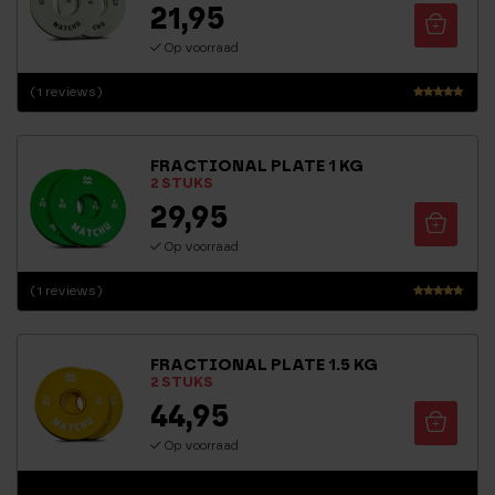
21,95
Op voorraad
(1 reviews)
Waarderin
g
5.00
FRACTIONAL PLATE 1 KG
uit 5
2 STUKS
29,95
Op voorraad
(1 reviews)
Waarderin
g
5.00
FRACTIONAL PLATE 1.5 KG
uit 5
2 STUKS
44,95
Op voorraad