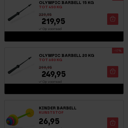
OLYMPIC BARBELL 15 KG
uit 5
TOT 450 KG
239,95
219,95
Op voorraad
-17%
OLYMPIC BARBELL 20 KG
TOT 680 KG
299,95
249,95
Op voorraad
KINDER BARBELL
KUNSTSTOF
26,95