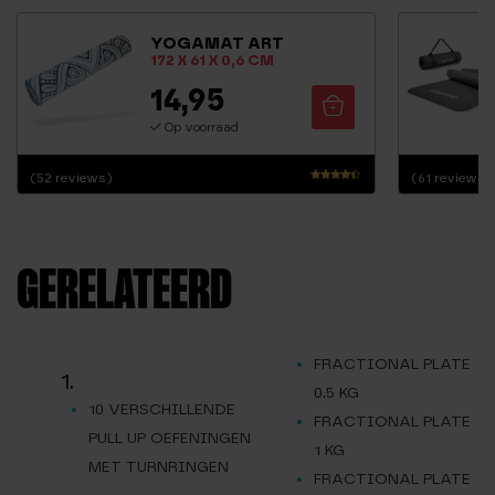
YOGAMAT ART
172 X 61 X 0,6 CM
14,95
Op voorraad
(52 reviews)
(61 reviews)
Waarderin
g
4.19
uit 5
GERELATEERD
FRACTIONAL PLATE
1.
0.5 KG
10 VERSCHILLENDE
FRACTIONAL PLATE
PULL UP OEFENINGEN
1 KG
MET TURNRINGEN
FRACTIONAL PLATE