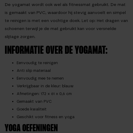
De yogamat wordt ook wel als fitnessmat gebruikt. De mat
is gemaakt van PVC, waardoor hij stevig aanvoelt en simpel
te reinigen is met een vochtige doek.
Let op: Het dragen van
schoenen terwijl je de mat gebruikt kan voor versnelde
slijtage zorgen.
INFORMATIE OVER DE YOGAMAT:
Eenvoudig te reinigen
Anti slip materiaal
Eenvoudig mee te nemen
Verkrijgbaar in de kleur: blauw
Afmetingen: 172 x 61 x 0,6 cm
Gemaakt van PVC
Goede kwaliteit
Geschikt voor fitness en yoga
YOGA OEFENINGEN