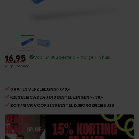
16,95
Voor 21:30u besteld = morgen in huis!
Op voorraad
GRATIS VERZENDING > €40,-
KIES EEN CADEAU BIJ BESTELLINGEN > € 30,-
ZO T/M VR VOOR 21.30 BESTELD, MORGEN IN HUIS