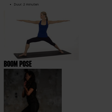
Duur
: 2 minuten
BOOM POSE