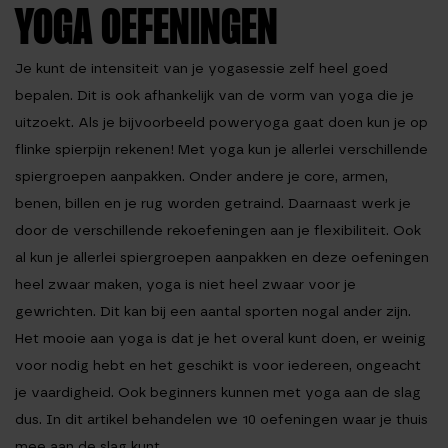
YOGA OEFENINGEN
Je kunt de intensiteit van je yogasessie zelf heel goed
bepalen. Dit is ook afhankelijk van de vorm van yoga die je
uitzoekt. Als je bijvoorbeeld poweryoga gaat doen kun je op
flinke spierpijn rekenen! Met yoga kun je allerlei verschillende
spiergroepen aanpakken. Onder andere je core, armen,
benen, billen en je rug worden getraind. Daarnaast werk je
door de verschillende rekoefeningen aan je flexibiliteit. Ook
al kun je allerlei spiergroepen aanpakken en deze oefeningen
heel zwaar maken, yoga is niet heel zwaar voor je
gewrichten. Dit kan bij een aantal sporten nogal ander zijn.
Het mooie aan yoga is dat je het overal kunt doen, er weinig
voor nodig hebt en het geschikt is voor iedereen, ongeacht
je vaardigheid. Ook beginners kunnen met yoga aan de slag
dus. In dit artikel behandelen we 10 oefeningen waar je thuis
mee aan de slag kunt.