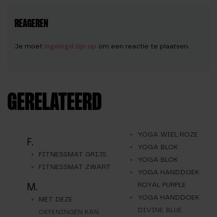
REAGEREN
Je moet
ingelogd zijn op
om een reactie te plaatsen.
GERELATEERD
YOGA WIEL ROZE
F.
YOGA BLOK
FITNESSMAT GRIJS
YOGA BLOK
FITNESSMAT ZWART
YOGA HANDDOEK
ROYAL PURPLE
M.
YOGA HANDDOEK
MET DEZE
DIVINE BLUE
OEFENINGEN KAN