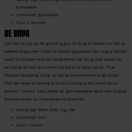
buikspieren
Intensiteit
: gemiddeld
Duur
: 2 minuten
DE BRUG
Ga met je rug op de grond liggen en buig je knieën zo, dat je
hakken ongeveer onder je knieën geplaatst zijn. Leg je armen
naast je lichaam met je handpalmen op de grond, adem uit
en zet je af met je voeten terwijl je je heup optilt. Til je
heupen dusdanig hoog op dat je bovenbenen in lijn staan
met de vloer en breng je borst richting je kin. Houd deze
positie 1 minuut vast. Maak dit gemakkelijker door een stapel
kussens onder je staartbeen te plaatsen.
Spiergroep
: Billen, buik, rug, nek
Intensiteit
: licht
Duur
: 1 minuut