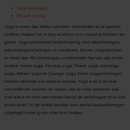
Yoga oefeningen
Zelf aan de slag
Yoga is meer dan alleen calorieën verbranden en je spieren
strakker maken, het is een workout voor zowel je lichaam als
geest. Yoga combineert krachttraining met rekoefeningen,
ademhalingsoefeningen en meditatie. Binnen yoga bestaan
er meer dan 100 stromingen, voorbeelden hiervan zijn onder
andere: Hatha yoga, Vinyasa yoga, Power yoga, Ashtanga
yoga, Bikram yoga en Iyengar yoga. Deze yogastromingen
hebben allemaal een andere insteek. Yoga is er in zoveel
verschillende soorten en maten, dat er voor iedereen wel
wat wils is en met een matjes kan je de oefeningen thuis ook
prima doen! In dit artikel worden een aantal basisoefeningen
uitgelegd zodat jij een start kunt maken.