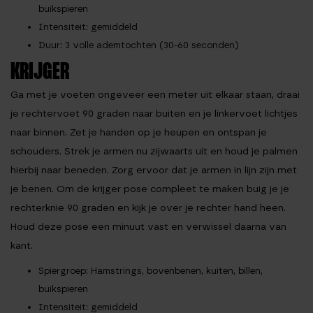
buikspieren
Intensiteit
: gemiddeld
Duur
: 3 volle ademtochten (30-60 seconden)
KRIJGER
Ga met je voeten ongeveer een meter uit elkaar staan, draai
je rechtervoet 90 graden naar buiten en je linkervoet lichtjes
naar binnen. Zet je handen op je heupen en ontspan je
schouders. Strek je armen nu zijwaarts uit en houd je palmen
hierbij naar beneden. Zorg ervoor dat je armen in lijn zijn met
je benen. Om de krijger pose compleet te maken buig je je
rechterknie 90 graden en kijk je over je rechter hand heen.
Houd deze pose een minuut vast en verwissel daarna van
kant.
Spiergroep
: Hamstrings, bovenbenen, kuiten, billen,
buikspieren
Intensiteit
: gemiddeld