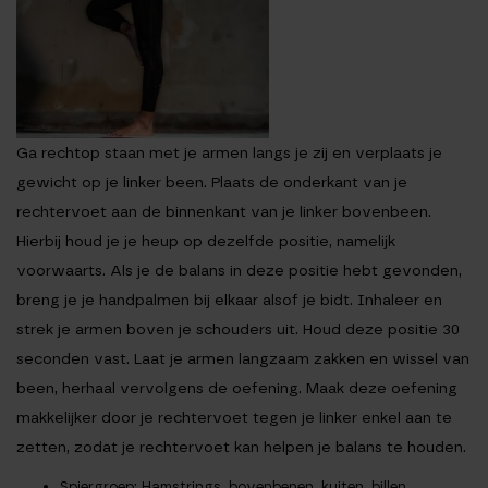
Ga rechtop staan met je armen langs je zij en verplaats je
gewicht op je linker been. Plaats de onderkant van je
rechtervoet aan de binnenkant van je linker bovenbeen.
Hierbij houd je je heup op dezelfde positie, namelijk
voorwaarts. Als je de balans in deze positie hebt gevonden,
breng je je handpalmen bij elkaar alsof je bidt. Inhaleer en
strek je armen boven je schouders uit. Houd deze positie 30
seconden vast. Laat je armen langzaam zakken en wissel van
been, herhaal vervolgens de oefening. Maak deze oefening
makkelijker door je rechtervoet tegen je linker enkel aan te
zetten, zodat je rechtervoet kan helpen je balans te houden.
Spiergroep
: Hamstrings, bovenbenen, kuiten, billen,