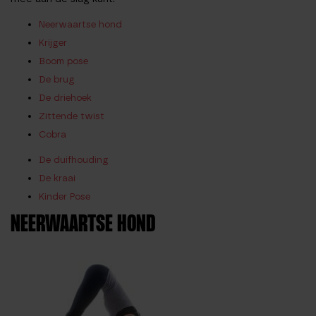
Neerwaartse hond
Krijger
Boom pose
De brug
De driehoek
Zittende twist
Cobra
De duifhouding
De kraai
Kinder Pose
NEERWAARTSE HOND