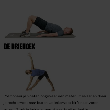
DE DRIEHOEK
Positioneer je voeten ongeveer een meter uit elkaar en draai
je rechtervoet naar buiten. Je linkervoet blijft naar voren
wijzen. Strek je beide armen zijwaarts uit en laat je