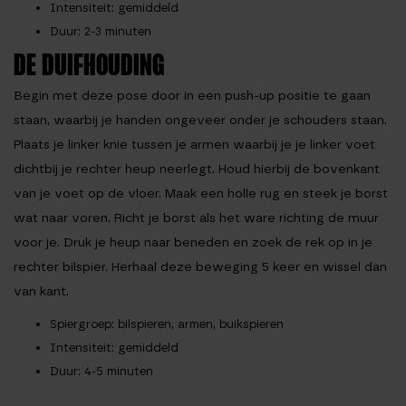
Intensiteit
: gemiddeld
Duur
: 2-3 minuten
DE DUIFHOUDING
Begin met deze pose door in een push-up positie te gaan
staan, waarbij je handen ongeveer onder je schouders staan.
Plaats je linker knie tussen je armen waarbij je je linker voet
dichtbij je rechter heup neerlegt. Houd hierbij de bovenkant
van je voet op de vloer. Maak een holle rug en steek je borst
wat naar voren. Richt je borst als het ware richting de muur
voor je. Druk je heup naar beneden en zoek de rek op in je
rechter bilspier. Herhaal deze beweging 5 keer en wissel dan
van kant.
Spiergroep
: bilspieren, armen, buikspieren
Intensiteit
: gemiddeld
Duur
: 4-5 minuten