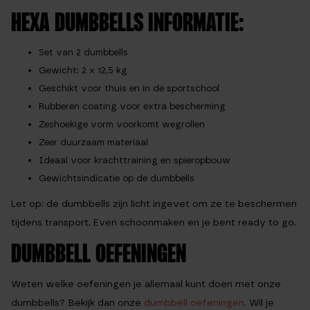
HEXA DUMBBELLS INFORMATIE:
Set van 2 dumbbells
Gewicht: 2 x 12,5 kg
Geschikt voor thuis en in de sportschool
Rubberen coating voor extra bescherming
Zeshoekige vorm voorkomt wegrollen
Zeer duurzaam materiaal
Ideaal voor krachttraining en spieropbouw
Gewichtsindicatie op de dumbbells
Let op: de dumbbells zijn licht ingevet om ze te beschermen
tijdens transport. Even schoonmaken en je bent ready to go.
DUMBBELL OEFENINGEN
Weten welke oefeningen je allemaal kunt doen met onze
dumbbells? Bekijk dan onze
dumbbell oefeningen
. Wil je