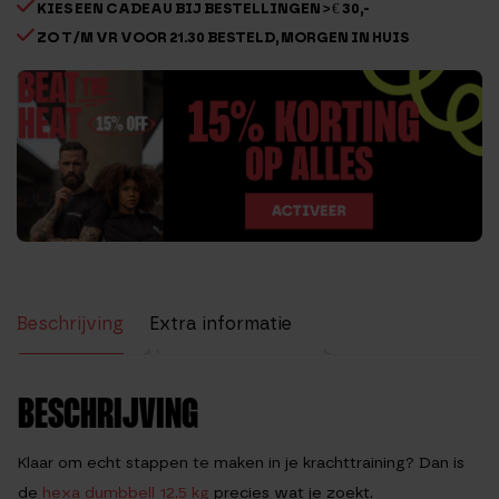
KIES EEN CADEAU BIJ BESTELLINGEN > € 30,-
ZO T/M VR VOOR 21.30 BESTELD, MORGEN IN HUIS
Beschrijving
Extra informatie
Beoordelingen (3)
BESCHRIJVING
Klaar om echt stappen te maken in je krachttraining? Dan is
de
hexa dumbbell 12,5 kg
precies wat je zoekt.