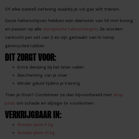
Of elke barbell oefening waarbij je vol gas wilt trainen.
Deze halterschijven hebben een diameter van
50 mm boring
en passen op alle
olympische halterstangen
. Ze worden
verkocht per
set van 2
en zijn gemaakt van hi-temp
gerecycled rubber.
DIT ZORGT VOOR:
Extra demping bij het laten vallen
Bescherming van je vloer
Minder geluid tijdens je training
Train je thuis? Combineer ze dan bijvoorbeeld met
drop
pads
om schade en slijtage te voorkomen.
VERKRIJGBAAR IN:
Bumper plate 5 kg
Bumper plate 10 kg