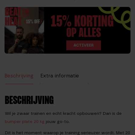
Beschrijving
Extra informatie
Beoordelingen (0)
BESCHRIJVING
Wil je zwaar trainen en echt kracht opbouwen? Dan is de
bumper plate 20 kg
jouw go-to.
Dit is het moment waarop je training serieuzer wordt. Met 20