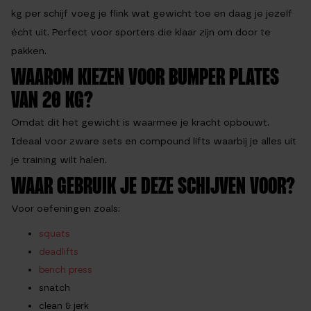
kg per schijf voeg je flink wat gewicht toe en daag je jezelf
écht uit. Perfect voor sporters die klaar zijn om door te
pakken.
WAAROM KIEZEN VOOR BUMPER PLATES
VAN 20 KG?
Omdat dit het gewicht is waarmee je kracht opbouwt.
Ideaal voor zware sets en compound lifts waarbij je alles uit
je training wilt halen.
WAAR GEBRUIK JE DEZE SCHIJVEN VOOR?
Voor oefeningen zoals:
squats
deadlifts
bench press
snatch
clean & jerk