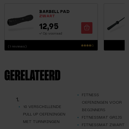
BARBELL PAD
ZWART
12,95
Op voorraad
(1 reviews)
Waarderi
ng
4.00
uit 5
GERELATEERD
FITNESS
1.
OEFENINGEN VOOR
10 VERSCHILLENDE
BEGINNERS
PULL UP OEFENINGEN
FITNESSMAT GRIJS
MET TURNRINGEN
FITNESSMAT ZWART