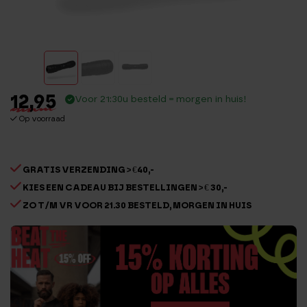
12,95
Voor 21:30u besteld = morgen in huis!
Op voorraad
GRATIS VERZENDING > €40,-
KIES EEN CADEAU BIJ BESTELLINGEN > € 30,-
ZO T/M VR VOOR 21.30 BESTELD, MORGEN IN HUIS