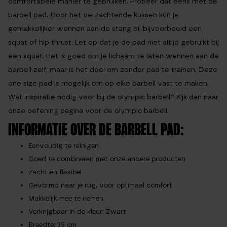
comfortabele manier te gebruiken. Probeer dat eens met de
barbell pad. Door het verzachtende kussen kun je
gemakkelijker wennen aan de stang bij bijvoorbeeld een
squat of hip thrust. Let op dat je de pad niet altijd gebruikt bij
een squat. Het is goed om je lichaam te laten wennen aan de
barbell zelf, maar is het doel om zonder pad te trainen. Deze
one size pad is mogelijk om op elke barbell vast te maken.
Wat inspiratie nodig voor bij de olympic barbell? Kijk dan naar
onze oefening pagina voor de olympic barbell.
INFORMATIE OVER DE BARBELL PAD:
Eenvoudig te reinigen
Goed te combineren met onze andere producten
Zacht en flexibel
Gevormd naar je rug, voor optimaal comfort
Makkelijk mee te nemen
Verkrijgbaar in de kleur: Zwart
Breedte: 35 cm