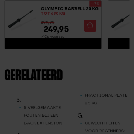
-17%
OLYMPIC BARBELL 20 KG
TOT 680 KG
299,95
249,95
Op voorraad
GERELATEERD
FRACTIONAL PLATE
5.
2.5 KG
5 VEELGEMAAKTE
G.
FOUTEN BIJ EEN
BACK EXTENSION
GEWICHTHEFFEN
VOOR BEGINNERS: